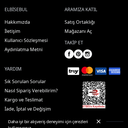
ELBISEBUL
ARAMIZA KATIL
Hakkımızda
Satış Ortaklığı
İletişim
Mağazanı Aç
Kullanıcı Sözleşmesi
TAKIP ET
Aydınlatma Metni
YARDIM
Sık Sorulan Sorular
Nasıl Sipariş Verebilirim?
Kargo ve Teslimat
İade, İptal ve Değişim
Daha iyi bir alışveriş deneyimi için çerezleri
kullanıyoruz.