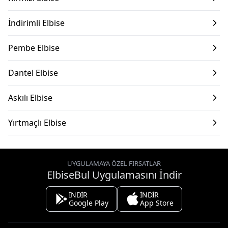
İndirimli Elbise
Pembe Elbise
Dantel Elbise
Askılı Elbise
Yırtmaçlı Elbise
UYGULAMAYA ÖZEL FIRSATLAR
ElbiseBul Uygulamasını İndir
İNDİR
İNDİR
Google Play
App Store