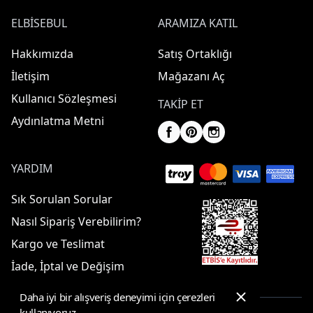
ELBISEBUL
ARAMIZA KATIL
Hakkımızda
Satış Ortaklığı
İletişim
Mağazanı Aç
Kullanıcı Sözleşmesi
TAKIP ET
Aydınlatma Metni
YARDIM
Sık Sorulan Sorular
Nasıl Sipariş Verebilirim?
Kargo ve Teslimat
İade, İptal ve Değişim
Daha iyi bir alışveriş deneyimi için çerezleri
kullanıyoruz.