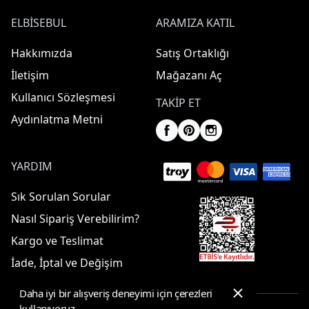
ELBISEBUL
ARAMIZA KATIL
Hakkımızda
Satış Ortaklığı
İletişim
Mağazanı Aç
Kullanıcı Sözleşmesi
TAKIP ET
Aydınlatma Metni
YARDIM
Sık Sorulan Sorular
Nasıl Sipariş Verebilirim?
Kargo ve Teslimat
İade, İptal ve Değişim
Daha iyi bir alışveriş deneyimi için çerezleri
kullanıyoruz.