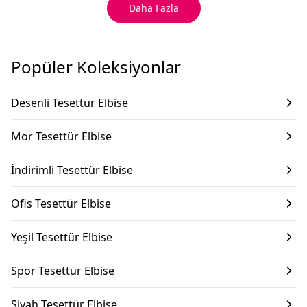
Daha Fazla
Popüler Koleksiyonlar
Desenli Tesettür Elbise
Mor Tesettür Elbise
İndirimli Tesettür Elbise
Ofis Tesettür Elbise
Yeşil Tesettür Elbise
Spor Tesettür Elbise
Siyah Tesettür Elbise