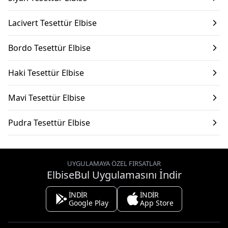
Lacivert Tesettür Elbise
Bordo Tesettür Elbise
Haki Tesettür Elbise
Mavi Tesettür Elbise
Pudra Tesettür Elbise
UYGULAMAYA ÖZEL FIRSATLAR
ElbiseBul Uygulamasını İndir
İNDİR
İNDİR
Google Play
App Store