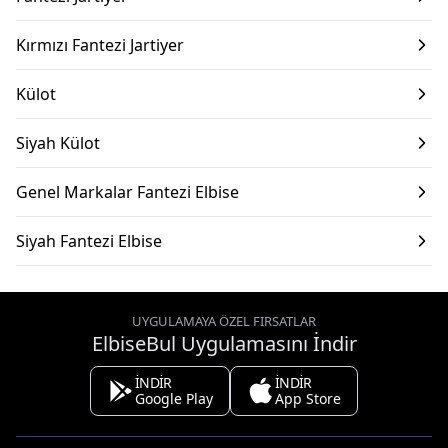
Kırmızı Fantezi Jartiyer
Külot
Siyah Külot
Genel Markalar Fantezi Elbise
Siyah Fantezi Elbise
UYGULAMAYA ÖZEL FIRSATLAR
ElbiseBul Uygulamasını İndir
İNDİR
İNDİR
Google Play
App Store