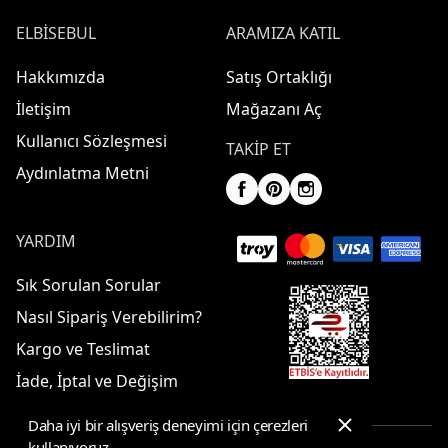
ELBISEBUL
ARAMIZA KATIL
Hakkımızda
Satış Ortaklığı
İletişim
Mağazanı Aç
Kullanıcı Sözleşmesi
TAKIP ET
Aydınlatma Metni
YARDIM
Sık Sorulan Sorular
Nasıl Sipariş Verebilirim?
Kargo ve Teslimat
İade, İptal ve Değişim
Daha iyi bir alışveriş deneyimi için çerezleri
kullanıyoruz.