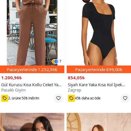
7
Pazaryerlerinde
1.252,96₺
Pazaryerlerinde
899,00₺
1.200,96₺
854,05₺
Gül Kurusu Kısa Kollu Ceket Yaka
Siyah Kare Yaka Kısa Kol İpek
Pasaklı Giyim
Zagrep
Düğmeli Beli Büzgülü Tulum
Jarse Bodysuit
75₺ Kupon Fırsatı
M,L,XS,S