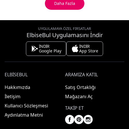
Daha Fazla
UYGULAMAYA ÖZEL FIRSATLAR
ElbiseBul Uygulamasını İndir
İNDİR
İNDİR
Google Play
App Store
ELBISEBUL
ARAMIZA KATIL
Hakkımızda
Satış Ortaklığı
İletişim
Mağazanı Aç
Kullanıcı Sözleşmesi
TAKIP ET
Aydınlatma Metni