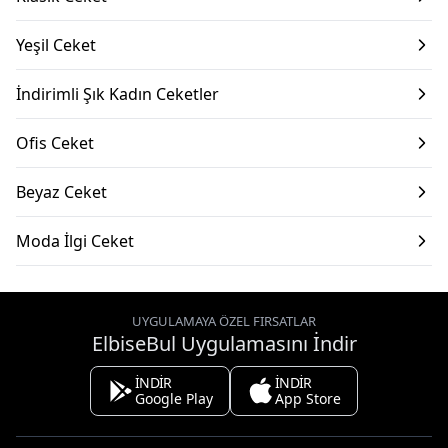
Yeşil Ceket
İndirimli Şık Kadın Ceketler
Ofis Ceket
Beyaz Ceket
Moda İlgi Ceket
UYGULAMAYA ÖZEL FIRSATLAR
ElbiseBul Uygulamasını İndir
İNDİR
İNDİR
Google Play
App Store