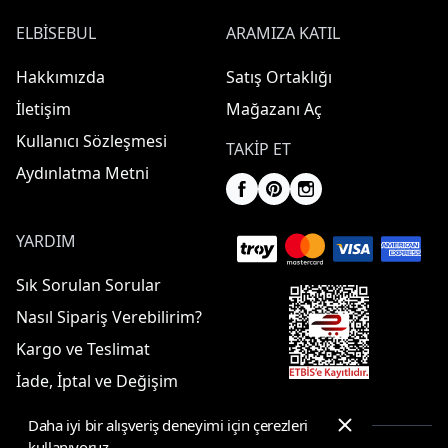
ELBISEBUL
ARAMIZA KATIL
Hakkımızda
Satış Ortaklığı
İletişim
Mağazanı Aç
Kullanıcı Sözleşmesi
TAKIP ET
Aydınlatma Metni
YARDIM
Sık Sorulan Sorular
Nasıl Sipariş Verebilirim?
Kargo ve Teslimat
İade, İptal ve Değişim
Daha iyi bir alışveriş deneyimi için çerezleri
kullanıyoruz.