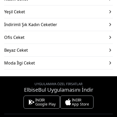
Yeşil Ceket
İndirimli Şık Kadın Ceketler
Ofis Ceket
Beyaz Ceket
Moda İlgi Ceket
UYGULAMAYA ÖZEL FIRSATLAR
ElbiseBul Uygulamasını İndir
İNDİR
İNDİR
Google Play
App Store