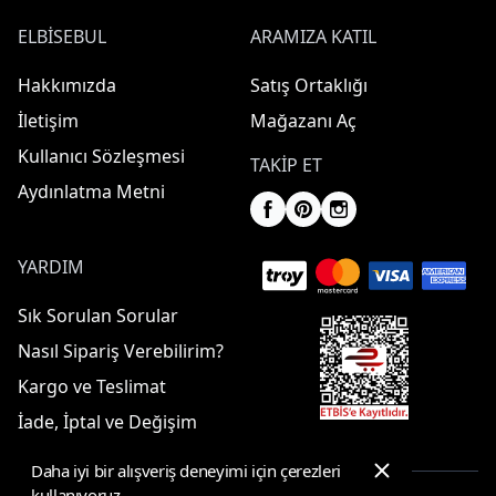
ELBISEBUL
ARAMIZA KATIL
Hakkımızda
Satış Ortaklığı
İletişim
Mağazanı Aç
Kullanıcı Sözleşmesi
TAKIP ET
Aydınlatma Metni
YARDIM
Sık Sorulan Sorular
Nasıl Sipariş Verebilirim?
Kargo ve Teslimat
İade, İptal ve Değişim
Daha iyi bir alışveriş deneyimi için çerezleri
kullanıyoruz.