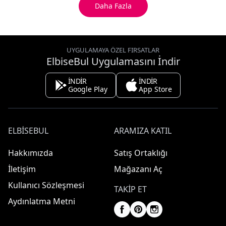
Daha Fazla
UYGULAMAYA ÖZEL FIRSATLAR
ElbiseBul Uygulamasını İndir
İNDİR
İNDİR
Google Play
App Store
ELBISEBUL
ARAMIZA KATIL
Hakkımızda
Satış Ortaklığı
İletişim
Mağazanı Aç
Kullanıcı Sözleşmesi
TAKIP ET
Aydınlatma Metni