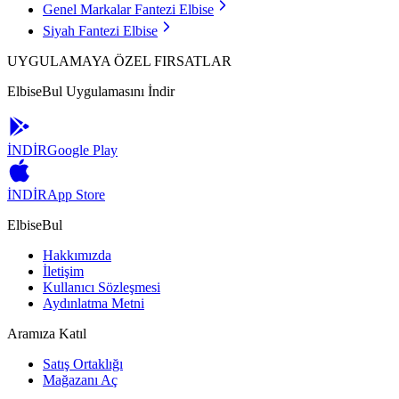
Genel Markalar Fantezi Elbise
Siyah Fantezi Elbise
UYGULAMAYA ÖZEL FIRSATLAR
ElbiseBul Uygulamasını İndir
İNDİR
Google Play
İNDİR
App Store
ElbiseBul
Hakkımızda
İletişim
Kullanıcı Sözleşmesi
Aydınlatma Metni
Aramıza Katıl
Satış Ortaklığı
Mağazanı Aç