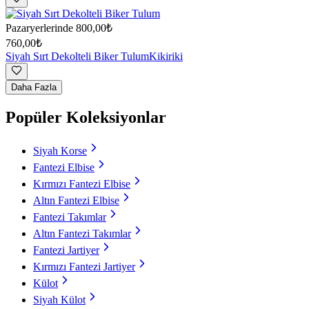
Pazaryerlerinde
800,00₺
760,00₺
Siyah Sırt Dekolteli Biker Tulum
Kikiriki
Daha Fazla
Popüler Koleksiyonlar
Siyah Korse
Fantezi Elbise
Kırmızı Fantezi Elbise
Altın Fantezi Elbise
Fantezi Takımlar
Altın Fantezi Takımlar
Fantezi Jartiyer
Kırmızı Fantezi Jartiyer
Külot
Siyah Külot