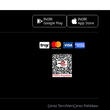
İNDİR
İNDİR
Google Play
App Store
Çerez Tercihleri
Çerez Politikası