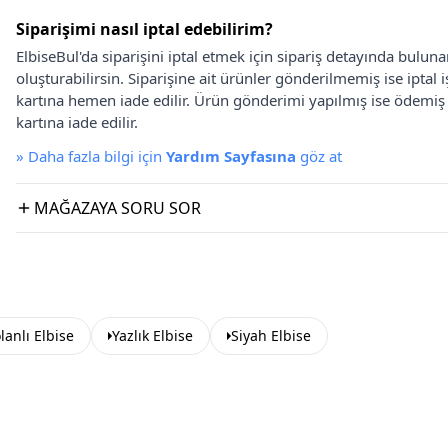
Siparişimi nasıl iptal edebilirim?
ElbiseBul'da siparişini iptal etmek için sipariş detayında bulun
oluşturabilirsin. Siparişine ait ürünler gönderilmemiş ise iptal
kartına hemen iade edilir. Ürün gönderimi yapılmış ise ödemi
kartına iade edilir.
»
Daha fazla bilgi için
Yardım Sayfasına
göz at
MAĞAZAYA SORU SOR
lanlı Elbise
Yazlık Elbise
Siyah Elbise