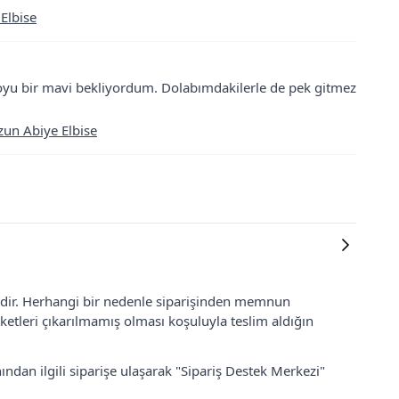
 Elbise
yu bir mavi bekliyordum. Dolabımdakilerle de pek gitmez
zun Abiye Elbise
lidir. Herhangi bir nedenle siparişinden memnun
ketleri çıkarılmamış olması koşuluyla teslim aldığın
ından ilgili siparişe ulaşarak "Sipariş Destek Merkezi"