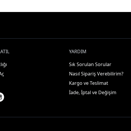
ATIL
YARDIM
lığı
Sık Sorulan Sorular
Aç
Nasıl Sipariş Verebilirim?
Kargo ve Teslimat
İade, İptal ve Değişim