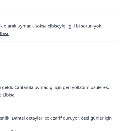
larak uymadı. Yoksa elbiseyle ilgili bi sorun yok.
lbise
ı geldi. Çantamla uymadığı için geri yolladım üzülerek.
e Elbise
ik. Dantel detayları cok zarif duruyor, özel günler için