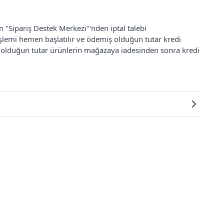
an "Sipariş Destek Merkezi"'nden iptal talebi
 işlemi hemen başlatılır ve ödemiş olduğun tutar kredi
ş olduğun tutar ürünlerin mağazaya iadesinden sonra kredi