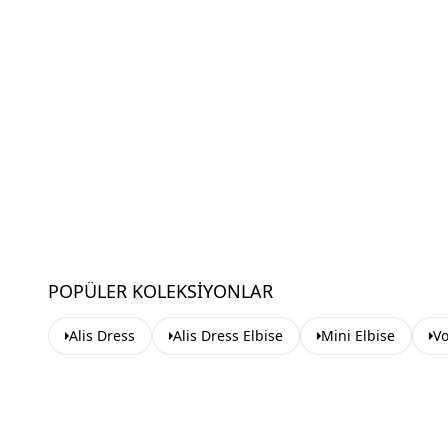
POPÜLER KOLEKSIYONLAR
Alis Dress
Alis Dress Elbise
Mini Elbise
Vo