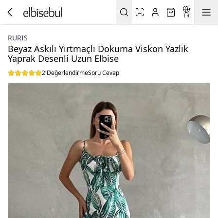
TR
RURIS
Beyaz Askılı Yırtmaçlı Dokuma Viskon Yazlık
Yaprak Desenli Uzun Elbise
2 Değerlendirme
Soru Cevap