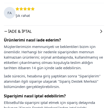
FA
Şık rahat
İADE & İPTAL
Ürünlerimi nasıl iade ederim?
Müşterilerimizin memnuniyeti ve beklentileri bizim için
önemlidir. Herhangi bir nedenle siparişinden memnun
kalmazsan ürünlerini; orjinal ambalajında, kullanılmamış ve
etiketleri çıkarılmamış olması koşuluyla teslim aldığın
tarihten itibaren 14 gün içinde iade edebilirsin.
İade sürecini, hesabına giriş yaptıktan sonra "Siparişlerim"
alanından ilgili siparişe ulaşarak "Sipariş Destek Merkezi"
bölümünden gerçekleştirebilirsin.
Siparişimi nasıl iptal edebilirim?
ElbiseBul'da siparişini iptal etmek için sipariş detayında
bulunan "Sipariş Destek Merkezi"'nden iptal talebi