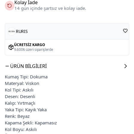
Kolay İade
14 gün içinde şartsız ve kolay iade.
RURIS
ÜCRETSIZ KARGO
9.600₺ üzeri siparişlerde
ÜRÜN BILGILERI
Kumaş Tipi: Dokuma
Materyal: Viskon
Kol Tipi: Askılı
Desen: Desenli
Kalıp: Yırtmaçlı
Yaka Tipi: Kayık Yaka
Renk: Beyaz
Kapama Şekli: Kapamasız
Kol Boyu: Askılı