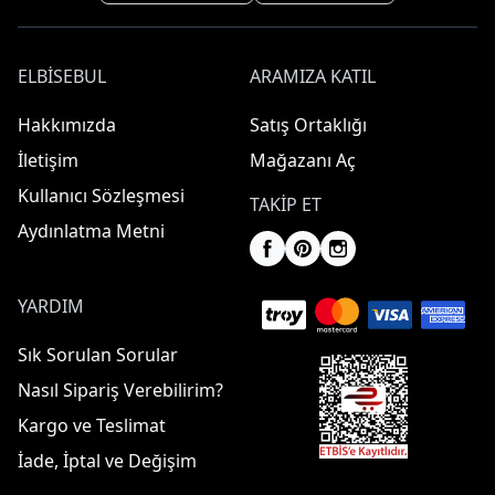
ELBISEBUL
ARAMIZA KATIL
Hakkımızda
Satış Ortaklığı
İletişim
Mağazanı Aç
Kullanıcı Sözleşmesi
TAKIP ET
Aydınlatma Metni
YARDIM
Sık Sorulan Sorular
Nasıl Sipariş Verebilirim?
Kargo ve Teslimat
İade, İptal ve Değişim