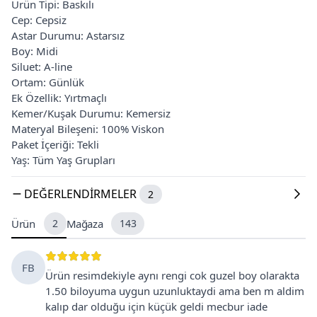
Ürün Tipi: Baskılı
Cep: Cepsiz
Astar Durumu: Astarsız
Boy: Midi
Siluet: A-line
Ortam: Günlük
Ek Özellik: Yırtmaçlı
Kemer/Kuşak Durumu: Kemersiz
Materyal Bileşeni: 100% Viskon
Paket İçeriği: Tekli
Yaş: Tüm Yaş Grupları
DEĞERLENDIRMELER
2
Ürün
2
Mağaza
143
FB
Ürün resimdekiyle aynı rengi cok guzel boy olarakta
1.50 biloyuma uygun uzunluktaydi ama ben m aldim
kalıp dar olduğu için küçük geldi mecbur iade