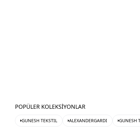
POPÜLER KOLEKSIYONLAR
GUNESH TEKSTIL
ALEXANDERGARDI
GUNESH T