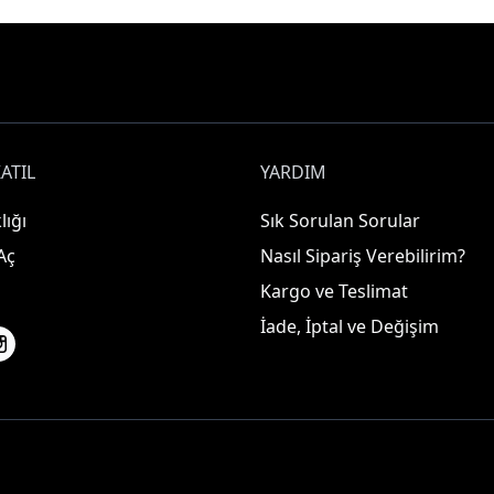
ATIL
YARDIM
lığı
Sık Sorulan Sorular
Aç
Nasıl Sipariş Verebilirim?
Kargo ve Teslimat
İade, İptal ve Değişim