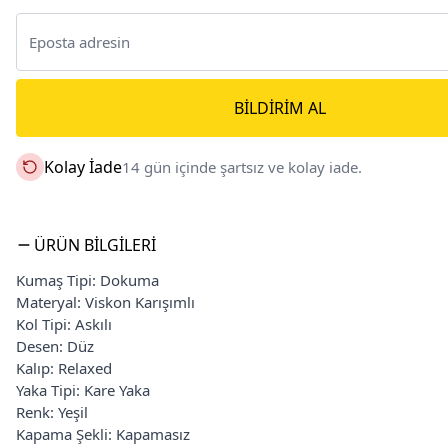
BILDIRIM AL
Kolay İade
14 gün içinde şartsız ve kolay iade.
ÜRÜN BILGILERI
Kumaş Tipi: Dokuma
Materyal: Viskon Karışımlı
Kol Tipi: Askılı
Desen: Düz
Kalıp: Relaxed
Yaka Tipi: Kare Yaka
Renk: Yeşil
Kapama Şekli: Kapamasız