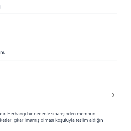
unu
lidir. Herhangi bir nedenle siparişinden memnun
ketleri çıkarılmamış olması koşuluyla teslim aldığın