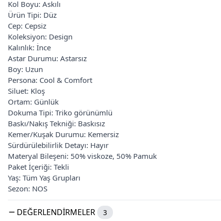
Kol Boyu: Askılı
Ürün Tipi: Düz
Cep: Cepsiz
Koleksiyon: Design
Kalınlık: İnce
Astar Durumu: Astarsız
Boy: Uzun
Persona: Cool & Comfort
Siluet: Kloş
Ortam: Günlük
Dokuma Tipi: Triko görünümlü
Baskı/Nakış Tekniği: Baskısız
Kemer/Kuşak Durumu: Kemersiz
Sürdürülebilirlik Detayı: Hayır
Materyal Bileşeni: 50% viskoze, 50% Pamuk
Paket İçeriği: Tekli
Yaş: Tüm Yaş Grupları
Sezon: NOS
DEĞERLENDIRMELER
3