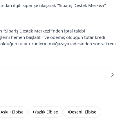
ından ilgili siparişe ulaşarak "Sipariş Destek Merkezi"
an "Sipariş Destek Merkezi"'nden iptal talebi
 işlemi hemen başlatılır ve ödemiş olduğun tutar kredi
ş olduğun tutar ürünlerin mağazaya iadesinden sonra kredi
Askılı Elbise
Yazlık Elbise
Desenli Elbise