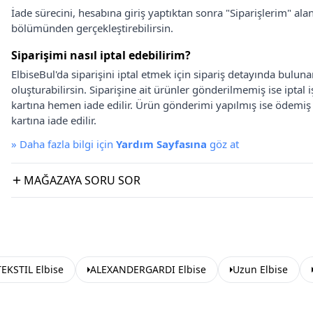
İade sürecini, hesabına giriş yaptıktan sonra "Siparişlerim" alan
bölümünden gerçekleştirebilirsin.
Siparişimi nasıl iptal edebilirim?
ElbiseBul'da siparişini iptal etmek için sipariş detayında bulun
oluşturabilirsin. Siparişine ait ürünler gönderilmemiş ise iptal
kartına hemen iade edilir. Ürün gönderimi yapılmış ise ödemi
kartına iade edilir.
»
Daha fazla bilgi için
Yardım Sayfasına
göz at
MAĞAZAYA SORU SOR
EKSTIL Elbise
ALEXANDERGARDI Elbise
Uzun Elbise