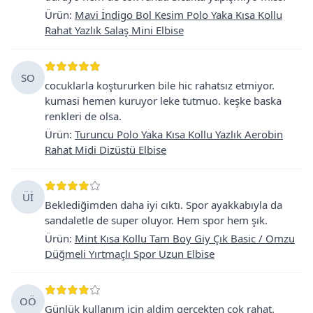
Ürün
:
Mavi İndigo Bol Kesim Polo Yaka Kısa Kollu
Rahat Yazlık Salaş Mini Elbise
SO
cocuklarla koştururken bile hic rahatsız etmiyor.
kumasi hemen kuruyor leke tutmuo. keşke baska
renkleri de olsa.
Ürün
:
Turuncu Polo Yaka Kısa Kollu Yazlık Aerobin
Rahat Midi Dizüstü Elbise
Üİ
Beklediğimden daha iyi cıktı. Spor ayakkabıyla da
sandaletle de super oluyor. Hem spor hem şık.
Ürün
:
Mint Kısa Kollu Tam Boy Giy Çık Basic / Omzu
Düğmeli Yırtmaçlı Spor Uzun Elbise
OÖ
Günlük kullanım icin aldim gercekten cok rahat.