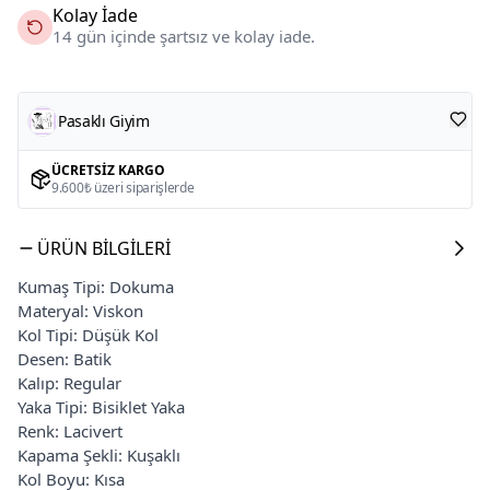
Kolay İade
14 gün içinde şartsız ve kolay iade.
Pasaklı Giyim
ÜCRETSIZ KARGO
9.600₺ üzeri siparişlerde
ÜRÜN BILGILERI
Kumaş Tipi: Dokuma
Materyal: Viskon
Kol Tipi: Düşük Kol
Desen: Batik
Kalıp: Regular
Yaka Tipi: Bisiklet Yaka
Renk: Lacivert
Kapama Şekli: Kuşaklı
Kol Boyu: Kısa