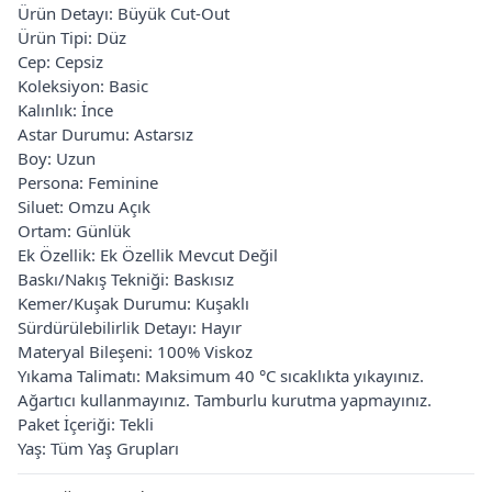
Ürün Detayı: Büyük Cut-Out
Ürün Tipi: Düz
Cep: Cepsiz
Koleksiyon: Basic
Kalınlık: İnce
Astar Durumu: Astarsız
Boy: Uzun
Persona: Feminine
Siluet: Omzu Açık
Ortam: Günlük
Ek Özellik: Ek Özellik Mevcut Değil
Baskı/Nakış Tekniği: Baskısız
Kemer/Kuşak Durumu: Kuşaklı
Sürdürülebilirlik Detayı: Hayır
Materyal Bileşeni: 100% Viskoz
Yıkama Talimatı: Maksimum 40 °C sıcaklıkta yıkayınız.
Ağartıcı kullanmayınız. Tamburlu kurutma yapmayınız.
Paket İçeriği: Tekli
Yaş: Tüm Yaş Grupları