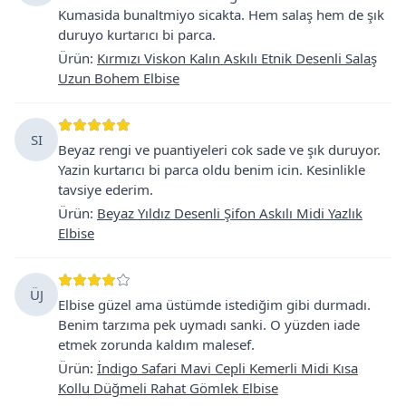
Kumasida bunaltmiyo sicakta. Hem salaş hem de şık
duruyo kurtarıcı bi parca.
Ürün
:
Kırmızı Viskon Kalın Askılı Etnik Desenli Salaş
Uzun Bohem Elbise
SI
Beyaz rengi ve puantiyeleri cok sade ve şık duruyor.
Yazin kurtarıcı bi parca oldu benim icin. Kesinlikle
tavsiye ederim.
Ürün
:
Beyaz Yıldız Desenli Şifon Askılı Midi Yazlık
Elbise
ÜJ
Elbise güzel ama üstümde istediğim gibi durmadı.
Benim tarzıma pek uymadı sanki. O yüzden iade
etmek zorunda kaldım malesef.
Ürün
:
İndigo Safari Mavi Cepli Kemerli Midi Kısa
Kollu Düğmeli Rahat Gömlek Elbise