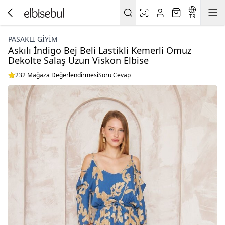
TR
PASAKLI GIYIM
Askılı İndigo Bej Beli Lastikli Kemerli Omuz
Dekolte Salaş Uzun Viskon Elbise
232 Mağaza Değerlendirmesi
Soru Cevap