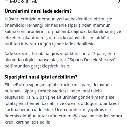
İADE & İPTAL
Ürünlerimi nasıl iade ederim?
Müşterilerimizin memnuniyeti ve beklentileri bizim için
önemlidir. Herhangi bir nedenle siparişinden memnun
kalmazsan ürünlerini; orjinal ambalajında, kullanılmamış ve
etiketleri çıkarılmamış olması koşuluyla teslim aldığın
tarihten itibaren 14 gün içinde iade edebilirsin.
İade sürecini, hesabına giriş yaptıktan sonra "Siparişlerim"
alanından ilgili siparişe ulaşarak "Sipariş Destek Merkezi"
bölümünden gerçekleştirebilirsin.
Siparişimi nasıl iptal edebilirim?
ElbiseBul'da siparişini iptal etmek için sipariş detayında
bulunan "Sipariş Destek Merkezi"'nden iptal talebi
oluşturabilirsin. Siparişine ait ürünler gönderilmemiş ise
iptal işlemi hemen başlatılır ve ödemiş olduğun tutar kredi
kartına hemen iade edilir. Ürün gönderimi yapılmış ise
ödemiş olduğun tutar ürünlerin mağazaya iadesinden sonra
kredi kartına iade edilir.