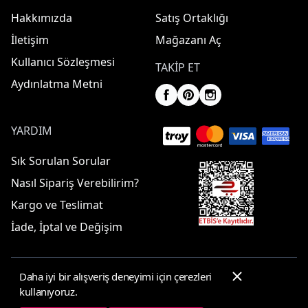
Hakkımızda
Satış Ortaklığı
İletişim
Mağazanı Aç
Kullanıcı Sözleşmesi
TAKIP ET
Aydınlatma Metni
YARDIM
Sık Sorulan Sorular
Nasıl Sipariş Verebilirim?
Kargo ve Teslimat
İade, İptal ve Değişim
Daha iyi bir alışveriş deneyimi için çerezleri
© 2025 ElbiseBul -
Her Hakkı Saklıdır
kullanıyoruz.