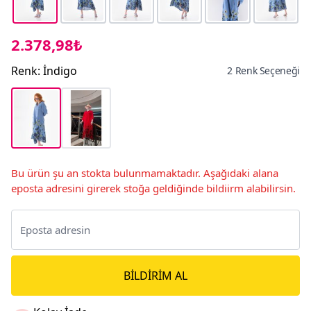
2.378,98₺
Renk
:
İndigo
2 Renk Seçeneği
Bu ürün şu an stokta bulunmamaktadır. Aşağıdaki alana
eposta adresini girerek stoğa geldiğinde bildiirm alabilirsin.
BILDIRIM AL