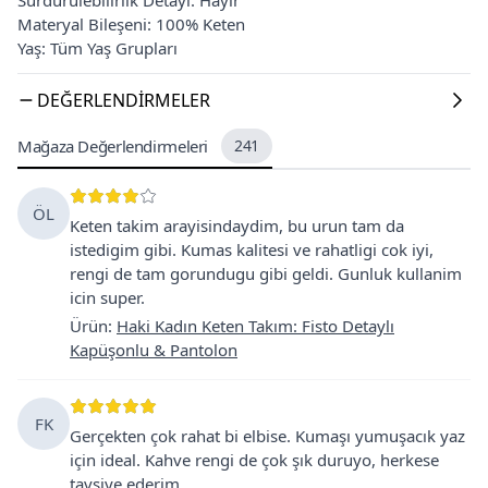
Materyal Bileşeni: 100% Keten
Yaş: Tüm Yaş Grupları
DEĞERLENDIRMELER
Mağaza Değerlendirmeleri
241
ÖL
Keten takim arayisindaydim, bu urun tam da
istedigim gibi. Kumas kalitesi ve rahatligi cok iyi,
rengi de tam gorundugu gibi geldi. Gunluk kullanim
icin super.
Ürün
:
Haki Kadın Keten Takım: Fisto Detaylı
Kapüşonlu & Pantolon
FK
Gerçekten çok rahat bi elbise. Kumaşı yumuşacık yaz
için ideal. Kahve rengi de çok şık duruyo, herkese
tavsiye ederim.