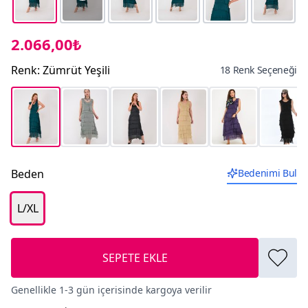
2.066,00₺
Renk
:
Zümrüt Yeşili
18 Renk Seçeneği
Beden
Bedenimi Bul
L/XL
SEPETE EKLE
Genellikle 1-3 gün içerisinde kargoya verilir