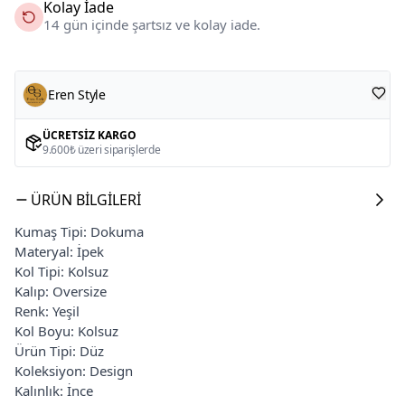
Kolay İade
14 gün içinde şartsız ve kolay iade.
Eren Style
ÜCRETSIZ KARGO
9.600₺ üzeri siparişlerde
ÜRÜN BILGILERI
Kumaş Tipi: Dokuma
Materyal: İpek
Kol Tipi: Kolsuz
Kalıp: Oversize
Renk: Yeşil
Kol Boyu: Kolsuz
Ürün Tipi: Düz
Koleksiyon: Design
Kalınlık: İnce