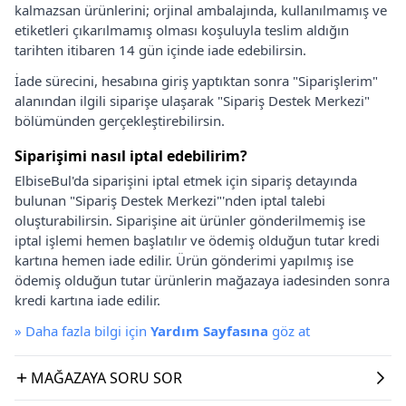
kalmazsan ürünlerini; orjinal ambalajında, kullanılmamış ve
etiketleri çıkarılmamış olması koşuluyla teslim aldığın
tarihten itibaren 14 gün içinde iade edebilirsin.
İade sürecini, hesabına giriş yaptıktan sonra "Siparişlerim"
alanından ilgili siparişe ulaşarak "Sipariş Destek Merkezi"
bölümünden gerçekleştirebilirsin.
Siparişimi nasıl iptal edebilirim?
ElbiseBul'da siparişini iptal etmek için sipariş detayında
bulunan "Sipariş Destek Merkezi"'nden iptal talebi
oluşturabilirsin. Siparişine ait ürünler gönderilmemiş ise
iptal işlemi hemen başlatılır ve ödemiş olduğun tutar kredi
kartına hemen iade edilir. Ürün gönderimi yapılmış ise
ödemiş olduğun tutar ürünlerin mağazaya iadesinden sonra
kredi kartına iade edilir.
»
Daha fazla bilgi için
Yardım Sayfasına
göz at
MAĞAZAYA SORU SOR