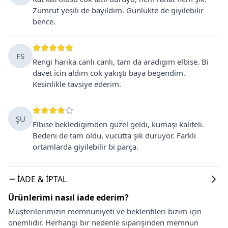
Zümrüt yeşili de bayıldım. Günlükte de giyilebilir
bence.
FS
Rengi harika canlı canlı, tam da aradıgım elbise. Bi
davet icin aldım cok yakıştı baya begendim.
Kesinlikle tavsiye ederim.
ŞU
Elbise bekledigimden guzel geldi, kumaşı kalıteli.
Bedeni de tam oldu, vucutta şık duruyor. Farklı
ortamlarda giyilebilir bi parça.
İADE & İPTAL
Ürünlerimi nasıl iade ederim?
Müşterilerimizin memnuniyeti ve beklentileri bizim için
önemlidir. Herhangi bir nedenle siparişinden memnun