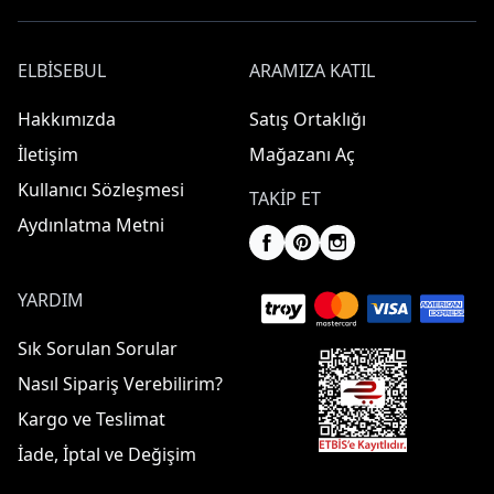
ELBISEBUL
ARAMIZA KATIL
Hakkımızda
Satış Ortaklığı
İletişim
Mağazanı Aç
Kullanıcı Sözleşmesi
TAKIP ET
Aydınlatma Metni
YARDIM
Sık Sorulan Sorular
Nasıl Sipariş Verebilirim?
Kargo ve Teslimat
İade, İptal ve Değişim