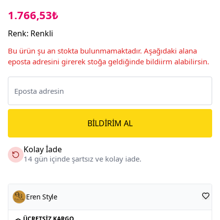
1.766,53₺
Renk
:
Renkli
Bu ürün şu an stokta bulunmamaktadır. Aşağıdaki alana
eposta adresini girerek stoğa geldiğinde bildiirm alabilirsin.
BILDIRIM AL
Kolay İade
14 gün içinde şartsız ve kolay iade.
Eren Style
ÜCRETSIZ KARGO