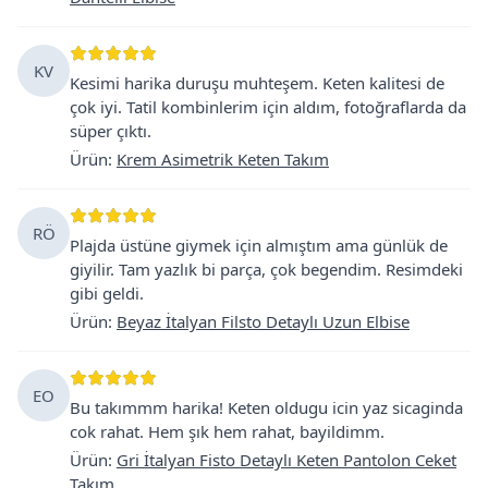
KV
Kesimi harika duruşu muhteşem. Keten kalitesi de
çok iyi. Tatil kombinlerim için aldım, fotoğraflarda da
süper çıktı.
Ürün
:
Krem Asimetrik Keten Takım
RÖ
Plajda üstüne giymek için almıştım ama günlük de
giyilir. Tam yazlık bi parça, çok begendim. Resimdeki
gibi geldi.
Ürün
:
Beyaz İtalyan Filsto Detaylı Uzun Elbise
EO
Bu takımmm harika! Keten oldugu icin yaz sicaginda
cok rahat. Hem şık hem rahat, bayildimm.
Ürün
:
Gri İtalyan Fisto Detaylı Keten Pantolon Ceket
Takım