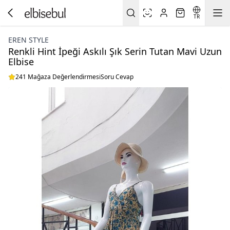
TR
EREN STYLE
Renkli Hint İpeği Askılı Şık Serin Tutan Mavi Uzun
Elbise
241 Mağaza Değerlendirmesi
Soru Cevap