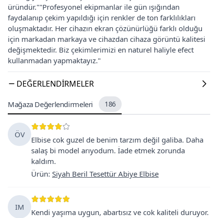
üründür.""Profesyonel ekipmanlar ile gün ışığından
faydalanıp çekim yapıldığı için renkler de ton farklılıkları
oluşmaktadır. Her cihazın ekran çözünürlüğü farklı olduğu
için markadan markaya ve cihazdan cihaza görüntü kalitesi
değişmektedir. Biz çekimlerimizi en naturel haliyle efect
kullanmadan yapmaktayız."
DEĞERLENDIRMELER
Mağaza Değerlendirmeleri
186
ÖV
Elbise cok guzel de benim tarzım değil galiba. Daha
salaş bi model arıyodum. İade etmek zorunda
kaldım.
Ürün
:
Siyah Beril Tesettür Abiye Elbise
IM
Kendi yaşıma uygun, abartısız ve cok kaliteli duruyor.