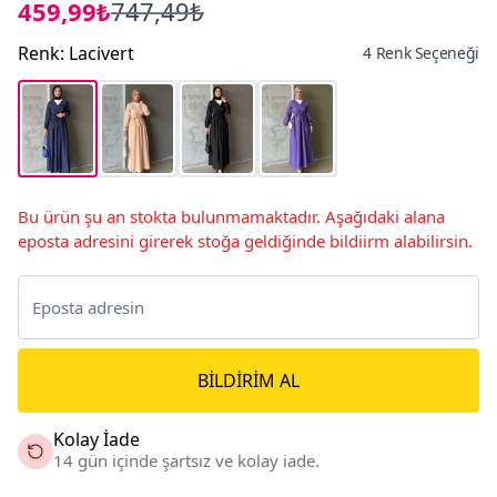
459,99₺
747,49₺
Renk
:
Lacivert
4 Renk Seçeneği
Bu ürün şu an stokta bulunmamaktadır. Aşağıdaki alana
eposta adresini girerek stoğa geldiğinde bildiirm alabilirsin.
BILDIRIM AL
Kolay İade
14 gün içinde şartsız ve kolay iade.