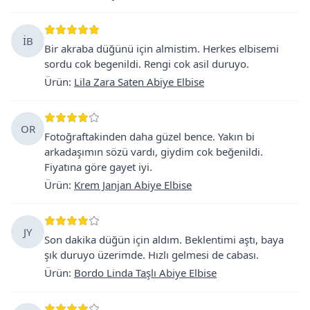
İB
Bir akraba düğünü için almistim. Herkes elbisemi
sordu cok begenildi. Rengi cok asil duruyo.
Ürün
:
Lila Zara Saten Abiye Elbise
OR
Fotoğraftakinden daha güzel bence. Yakın bi
arkadaşımın sözü vardı, giydim cok beğenildi.
Fiyatına göre gayet iyi.
Ürün
:
Krem Janjan Abiye Elbise
JY
Son dakika düğün için aldım. Beklentimi aştı, baya
şık duruyo üzerimde. Hızlı gelmesi de cabası.
Ürün
:
Bordo Linda Taşlı Abiye Elbise