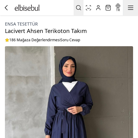
TR
ENSA TESETTÜR
Lacivert Ahsen Terikoton Takım
186 Mağaza Değerlendirmesi
Soru Cevap