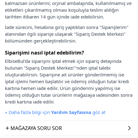
kalmazsan ürünlerini; orjinal ambalajında, kullanılmamış ve
etiketleri çıkarılmamış olması koşuluyla teslim aldığın
tarihten itibaren 14 gün içinde iade edebilirsin.
İade sürecini, hesabına giriş yaptıktan sonra "Siparişlerim"
alanından ilgili siparişe ulaşarak "Sipariş Destek Merkezi"
bölümünden gerçekleştirebilirsin.
Siparişimi nasıl iptal edebilirim?
ElbiseBul'da siparişini iptal etmek için sipariş detayında
bulunan "Sipariş Destek Merkezi"'nden iptal talebi
oluşturabilirsin. Siparişine ait ürünler gönderilmemiş ise
iptal işlemi hemen başlatılır ve ödemiş olduğun tutar kredi
kartına hemen iade edilir. Ürün gönderimi yapılmış ise
ödemiş olduğun tutar ürünlerin mağazaya iadesinden sonra
kredi kartına iade edilir.
»
Daha fazla bilgi için
Yardım Sayfasına
göz at
MAĞAZAYA SORU SOR