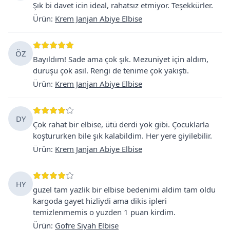
Şık bi davet icin ideal, rahatsız etmiyor. Teşekkürler.
Ürün
:
Krem Janjan Abiye Elbise
ÖZ
Bayıldım! Sade ama çok şık. Mezuniyet için aldım,
duruşu çok asil. Rengi de tenime çok yakıştı.
Ürün
:
Krem Janjan Abiye Elbise
DY
Çok rahat bir elbise, ütü derdi yok gibi. Çocuklarla
koştururken bile şık kalabildim. Her yere giyilebilir.
Ürün
:
Krem Janjan Abiye Elbise
HY
guzel tam yazlik bir elbise bedenimi aldim tam oldu
kargoda gayet hizliydi ama dikis ipleri
temizlenmemis o yuzden 1 puan kirdim.
Ürün
:
Gofre Siyah Elbise