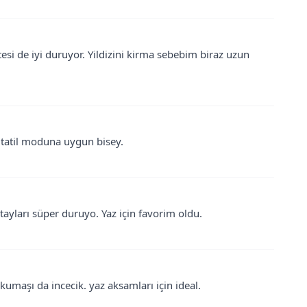
tesi de iyi duruyor. Yildizini kirma sebebim biraz uzun
m tatil moduna uygun bisey.
etayları süper duruyo. Yaz için favorim oldu.
umaşı da incecik. yaz aksamları için ideal.