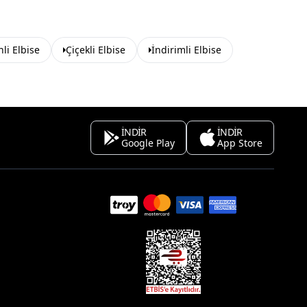
li Elbise
Çiçekli Elbise
İndirimli Elbise
İNDİR
İNDİR
Google Play
App Store