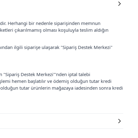
lidir. Herhangi bir nedenle siparişinden memnun
ketleri çıkarılmamış olması koşuluyla teslim aldığın
ından ilgili siparişe ulaşarak "Sipariş Destek Merkezi"
an "Sipariş Destek Merkezi"'nden iptal talebi
 işlemi hemen başlatılır ve ödemiş olduğun tutar kredi
ş olduğun tutar ürünlerin mağazaya iadesinden sonra kredi