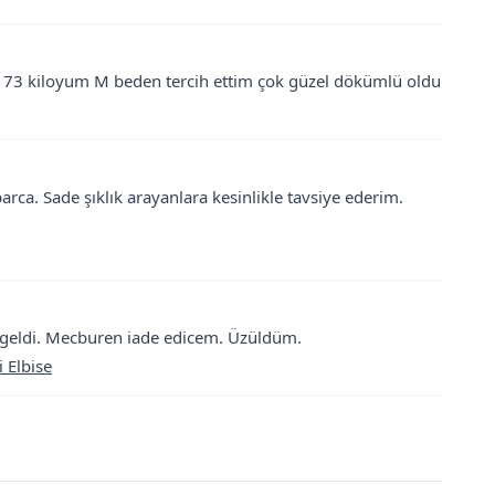
ip 73 kiloyum M beden tercih ettim çok güzel dökümlü oldu
 parca. Sade şıklık arayanlara kesinlikle tavsiye ederim.
l geldi. Mecburen iade edicem. Üzüldüm.
 Elbise