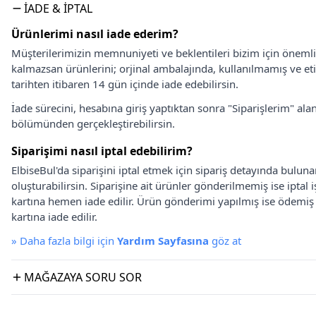
İADE & İPTAL
Ürünlerimi nasıl iade ederim?
Müşterilerimizin memnuniyeti ve beklentileri bizim için önem
kalmazsan ürünlerini; orjinal ambalajında, kullanılmamış ve eti
tarihten itibaren 14 gün içinde iade edebilirsin.
İade sürecini, hesabına giriş yaptıktan sonra "Siparişlerim" alan
bölümünden gerçekleştirebilirsin.
Siparişimi nasıl iptal edebilirim?
ElbiseBul'da siparişini iptal etmek için sipariş detayında bulun
oluşturabilirsin. Siparişine ait ürünler gönderilmemiş ise iptal
kartına hemen iade edilir. Ürün gönderimi yapılmış ise ödemi
kartına iade edilir.
»
Daha fazla bilgi için
Yardım Sayfasına
göz at
MAĞAZAYA SORU SOR