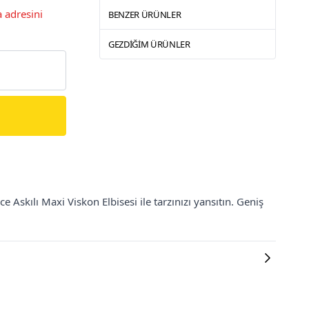
 adresini
BENZER ÜRÜNLER
GEZDIĞIM ÜRÜNLER
e Askılı Maxi Viskon Elbisesi ile tarzınızı yansıtın. Geniş