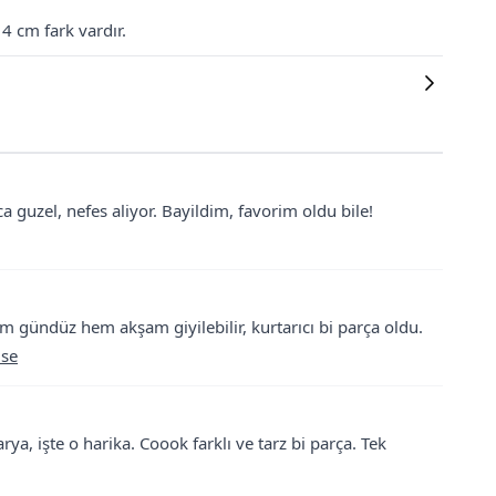
 cm fark vardır.
a guzel, nefes aliyor. Bayildim, favorim oldu bile!
m gündüz hem akşam giyilebilir, kurtarıcı bi parça oldu.
ise
, işte o harika. Coook farklı ve tarz bi parça. Tek