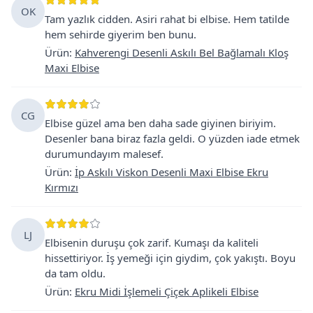
OK
Tam yazlık cidden. Asiri rahat bi elbise. Hem tatilde
hem sehirde giyerim ben bunu.
Ürün
:
Kahverengi Desenli Askılı Bel Bağlamalı Kloş
Maxi Elbise
CG
Elbise güzel ama ben daha sade giyinen biriyim.
Desenler bana biraz fazla geldi. O yüzden iade etmek
durumundayım malesef.
Ürün
:
İp Askılı Viskon Desenli Maxi Elbise Ekru
Kırmızı
LJ
Elbisenin duruşu çok zarif. Kumaşı da kaliteli
hissettiriyor. İş yemeği için giydim, çok yakıştı. Boyu
da tam oldu.
Ürün
:
Ekru Midi İşlemeli Çiçek Aplikeli Elbise