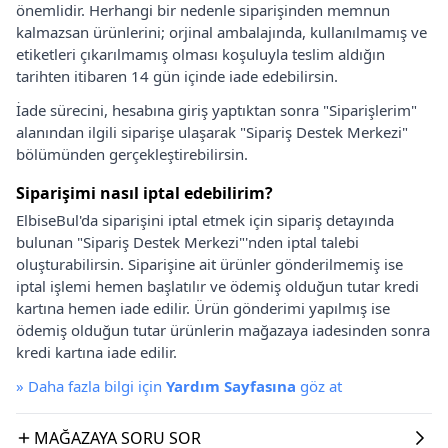
önemlidir. Herhangi bir nedenle siparişinden memnun
kalmazsan ürünlerini; orjinal ambalajında, kullanılmamış ve
etiketleri çıkarılmamış olması koşuluyla teslim aldığın
tarihten itibaren 14 gün içinde iade edebilirsin.
İade sürecini, hesabına giriş yaptıktan sonra "Siparişlerim"
alanından ilgili siparişe ulaşarak "Sipariş Destek Merkezi"
bölümünden gerçekleştirebilirsin.
Siparişimi nasıl iptal edebilirim?
ElbiseBul'da siparişini iptal etmek için sipariş detayında
bulunan "Sipariş Destek Merkezi"'nden iptal talebi
oluşturabilirsin. Siparişine ait ürünler gönderilmemiş ise
iptal işlemi hemen başlatılır ve ödemiş olduğun tutar kredi
kartına hemen iade edilir. Ürün gönderimi yapılmış ise
ödemiş olduğun tutar ürünlerin mağazaya iadesinden sonra
kredi kartına iade edilir.
»
Daha fazla bilgi için
Yardım Sayfasına
göz at
MAĞAZAYA SORU SOR