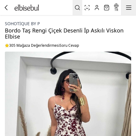
TR
SOHOTIQUE BY P
Bordo Taş Rengi Çiçek Desenli İp Askılı Viskon
Elbise
305 Mağaza Değerlendirmesi
Soru Cevap