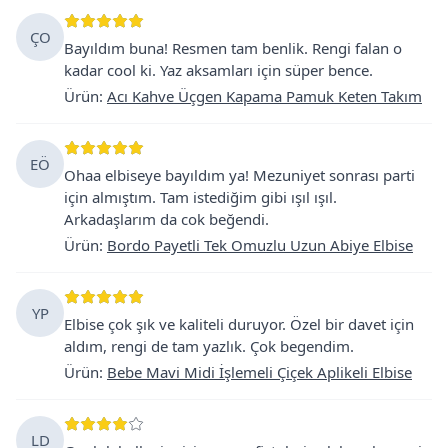
ÇO
Bayıldım buna! Resmen tam benlik. Rengi falan o
kadar cool ki. Yaz aksamları için süper bence.
Ürün
:
Acı Kahve Üçgen Kapama Pamuk Keten Takım
EÖ
Ohaa elbiseye bayıldım ya! Mezuniyet sonrası parti
için almıştım. Tam istediğim gibi ışıl ışıl.
Arkadaşlarım da cok beğendi.
Ürün
:
Bordo Payetli Tek Omuzlu Uzun Abiye Elbise
YP
Elbise çok şık ve kaliteli duruyor. Özel bir davet için
aldım, rengi de tam yazlık. Çok begendim.
Ürün
:
Bebe Mavi Midi İşlemeli Çiçek Aplikeli Elbise
LD