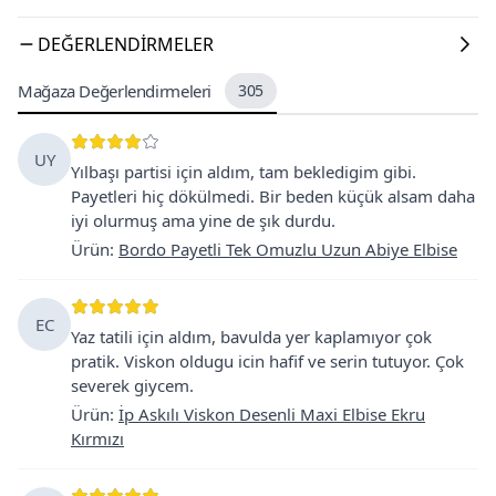
DEĞERLENDIRMELER
Mağaza Değerlendirmeleri
305
UY
Yılbaşı partisi için aldım, tam bekledigim gibi.
Payetleri hiç dökülmedi. Bir beden küçük alsam daha
iyi olurmuş ama yine de şık durdu.
Ürün
:
Bordo Payetli Tek Omuzlu Uzun Abiye Elbise
EC
Yaz tatili için aldım, bavulda yer kaplamıyor çok
pratik. Viskon oldugu icin hafif ve serin tutuyor. Çok
severek giycem.
Ürün
:
İp Askılı Viskon Desenli Maxi Elbise Ekru
Kırmızı