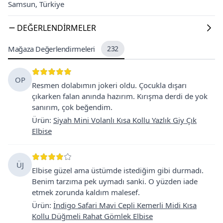
Samsun, Türkiye
DEĞERLENDIRMELER
Mağaza Değerlendirmeleri
232
OP
Resmen dolabımın jokeri oldu. Çocukla dışarı
çıkarken falan anında hazırım. Kırışma derdi de yok
sanırım, çok beğendim.
Ürün
:
Siyah Mini Volanlı Kısa Kollu Yazlık Giy Çık
Elbise
ÜJ
Elbise güzel ama üstümde istediğim gibi durmadı.
Benim tarzıma pek uymadı sanki. O yüzden iade
etmek zorunda kaldım malesef.
Ürün
:
İndigo Safari Mavi Cepli Kemerli Midi Kısa
Kollu Düğmeli Rahat Gömlek Elbise