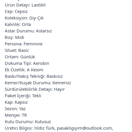
Ürün Detayı: Lastikli
Cep: Cepsiz
Koleksiyon: Giy-Çık
Kalınlık: Orta
Astar Durumu: Astarsız
Boy: Midi
Persona: Feminine
Siluet: Basic
Ortam: Günlük
Dokuma Tipi: Aerobin
Ek Özellik: A Kesim
Baskı/Nakış Tekniği: Baskısız
Kemer/Kuşak Durumu: Kemersiz
Sürdürülebilirlik Detayı: Hayır
Paket İçeriği: Tekli
Kap: Kapsız
Sezon: Yaz
Menşei: TR
Kutu Durumu: Kutusuz
Üretici Bilgisi: Yıldız Türk, pasakligiyim@outlook.com,