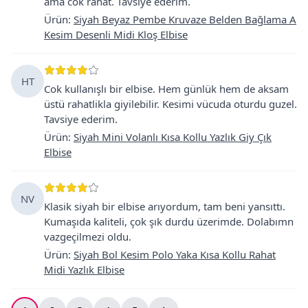
ama cok rahat. Tavsiye ederim.
Ürün
:
Siyah Beyaz Pembe Kruvaze Belden Bağlama A
Kesim Desenli Midi Kloş Elbise
HT
Cok kullanışlı bir elbise. Hem günlük hem de aksam
üstü rahatlikla giyilebilir. Kesimi vücuda oturdu guzel.
Tavsiye ederim.
Ürün
:
Siyah Mini Volanlı Kısa Kollu Yazlık Giy Çık
Elbise
NV
Klasik siyah bir elbise arıyordum, tam beni yansıttı.
Kumaşıda kaliteli, çok şık durdu üzerimde. Dolabımn
vazgeçilmezi oldu.
Ürün
:
Siyah Bol Kesim Polo Yaka Kısa Kollu Rahat
Midi Yazlık Elbise