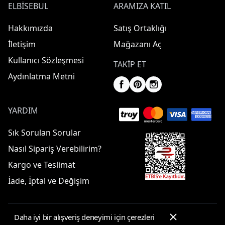
ELBISEBUL
ARAMIZA KATIL
Hakkımızda
Satış Ortaklığı
İletişim
Mağazanı Aç
Kullanıcı Sözleşmesi
TAKIP ET
Aydınlatma Metni
YARDIM
Sık Sorulan Sorular
Nasıl Sipariş Verebilirim?
Kargo ve Teslimat
İade, İptal ve Değişim
Daha iyi bir alışveriş deneyimi için çerezleri