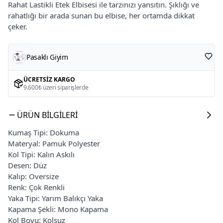
Rahat Lastikli Etek Elbisesi ile tarzınızı yansıtın. Şıklığı ve
rahatlığı bir arada sunan bu elbise, her ortamda dikkat
çeker.
Pasaklı Giyim
ÜCRETSIZ KARGO
9.600₺ üzeri siparişlerde
ÜRÜN BILGILERI
Kumaş Tipi: Dokuma
Materyal: Pamuk Polyester
Kol Tipi: Kalın Askılı
Desen: Düz
Kalıp: Oversize
Renk: Çok Renkli
Yaka Tipi: Yarım Balıkçı Yaka
Kapama Şekli: Mono Kapama
Kol Boyu: Kolsuz