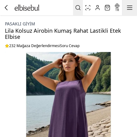
TR
PASAKLI GIYIM
Lila Kolsuz Airobin Kumaş Rahat Lastikli Etek
Elbise
232 Mağaza Değerlendirmesi
Soru Cevap