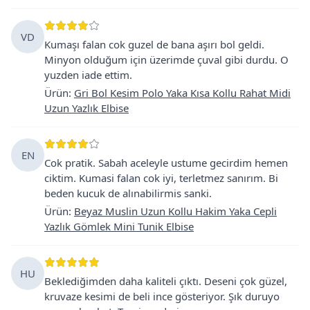
VD
Kumaşı falan cok guzel de bana aşırı bol geldi.
Minyon olduğum için üzerimde çuval gibi durdu. O
yuzden iade ettim.
Ürün
:
Gri Bol Kesim Polo Yaka Kısa Kollu Rahat Midi
Uzun Yazlık Elbise
EN
Cok pratik. Sabah aceleyle ustume gecirdim hemen
ciktim. Kumasi falan cok iyi, terletmez sanırım. Bi
beden kucuk de alınabilirmis sanki.
Ürün
:
Beyaz Muslin Uzun Kollu Hakim Yaka Cepli
Yazlık Gömlek Mini Tunik Elbise
HU
Beklediğimden daha kaliteli çıktı. Deseni çok güzel,
kruvaze kesimi de beli ince gösteriyor. Şık duruyo