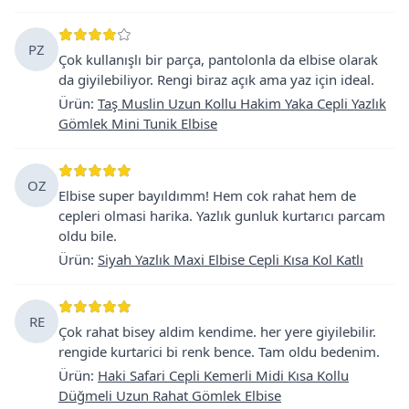
PZ
Çok kullanışlı bir parça, pantolonla da elbise olarak
da giyilebiliyor. Rengi biraz açık ama yaz için ideal.
Ürün
:
Taş Muslin Uzun Kollu Hakim Yaka Cepli Yazlık
Gömlek Mini Tunik Elbise
OZ
Elbise super bayıldımm! Hem cok rahat hem de
cepleri olmasi harika. Yazlık gunluk kurtarıcı parcam
oldu bile.
Ürün
:
Siyah Yazlık Maxi Elbise Cepli Kısa Kol Katlı
RE
Çok rahat bisey aldim kendime. her yere giyilebilir.
rengide kurtarici bi renk bence. Tam oldu bedenim.
Ürün
:
Haki Safari Cepli Kemerli Midi Kısa Kollu
Düğmeli Uzun Rahat Gömlek Elbise