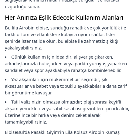
özgürlüğü sunar.
Her Anınıza Eşlik Edecek: Kullanım Alanları
Bu lila Airobin elbise, sunduğu rahatlık ve çok yönlülük ile
farklı ortam ve etkinliklere kolayca uyum sağlar. İster
şehirde ister tatilde olun, bu elbise ile zahmetsiz şıklığı
yakalayabilirsiniz.
Günlük kullanım için idealdir; alışverişe çıkarken,
arkadaşlarınızla buluşurken veya parkta yürüyüş yaparken
sandalet veya spor ayakkabıyla rahatça kombinlenebilir.
Yaz akşamları için mükemmel bir seçimdir; şık
aksesuarlar ve babet veya topuklu ayakkabılarla daha zarif
bir görünüme kavuşur.
Tatil valizinizin olmazsa olmazıdır; plaj sonrası keyifli
akşam yemekleri veya sahil kasabası gezintileri için idealdir,
üzerine ince bir hırka veya denim ceket alarak
tamamlayabilirsiniz.
ElbiseBul'da Pasaklı Giyim'in Lila Kolsuz Airobin Kumaş