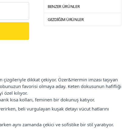
BENZER ÜRÜNLER
GEZDIĞIM ÜRÜNLER
 çizgileriyle dikkat çekiyor. Özer&Hermin imzası taşıyan
ırobunuzun favorisi olmaya aday. Keten dokusunun hafifliği
 özel kılıyor.
rık kısa kolları, feminen bir dokunuş katıyor.
verirken, beli vurgulayan kuşak detayı vücut hatlarını
en aynı zamanda çekici ve sofistike bir stil yaratıyor.