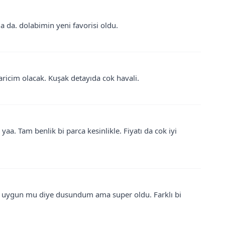
la da. dolabimin yeni favorisi oldu.
aricim olacak. Kuşak detayıda cok havali.
aa. Tam benlik bi parca kesinlikle. Fiyatı da cok iyi
ma uygun mu diye dusundum ama super oldu. Farklı bi