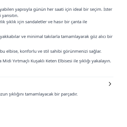
bilen yapısıyla günün her saati için ideal bir seçim. İster
 yansıtın.
k şıklık için sandaletler ve hasır bir çanta ile
yakkabılar ve minimal takılarla tamamlayarak göz alıcı bir
u elbise, konforlu ve stil sahibi görünmenizi sağlar.
i Yırtmaçlı Kuşaklı Keten Elbisesi ile şıklığı yakalayın.
zun şıklığını tamamlayacak bir parçadır.