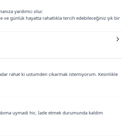
manıza yardımcı olur.
 ve günlük hayatta rahatlıkla tercih edebileceğiniz şık bir
adar rahat ki ustumden cikarmak istemiyorum. Kesinlikle
olabıma uymadi hic. İade etmek durumunda kaldim