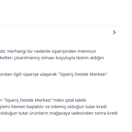
lidir. Herhangi bir nedenle siparişinden memnun
ketleri çıkarılmamış olması koşuluyla teslim aldığın
ından ilgili siparişe ulaşarak "Sipariş Destek Merkezi"
an "Sipariş Destek Merkezi"'nden iptal talebi
 işlemi hemen başlatılır ve ödemiş olduğun tutar kredi
ş olduğun tutar ürünlerin mağazaya iadesinden sonra kredi