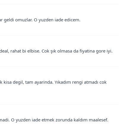
dar geldi omuzlar. O yuzden iade edicem.
deal, rahat bi elbise. Cok şık olmasa da fiyatina gore iyi.
k kisa degil, tam ayarinda. Yıkadım rengi atmadı cok
uymadi. O yuzden iade etmek zorunda kaldım maalesef.