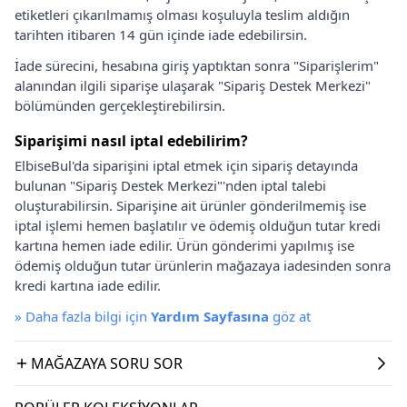
etiketleri çıkarılmamış olması koşuluyla teslim aldığın
tarihten itibaren 14 gün içinde iade edebilirsin.
İade sürecini, hesabına giriş yaptıktan sonra "Siparişlerim"
alanından ilgili siparişe ulaşarak "Sipariş Destek Merkezi"
bölümünden gerçekleştirebilirsin.
Siparişimi nasıl iptal edebilirim?
ElbiseBul'da siparişini iptal etmek için sipariş detayında
bulunan "Sipariş Destek Merkezi"'nden iptal talebi
oluşturabilirsin. Siparişine ait ürünler gönderilmemiş ise
iptal işlemi hemen başlatılır ve ödemiş olduğun tutar kredi
kartına hemen iade edilir. Ürün gönderimi yapılmış ise
ödemiş olduğun tutar ürünlerin mağazaya iadesinden sonra
kredi kartına iade edilir.
»
Daha fazla bilgi için
Yardım Sayfasına
göz at
MAĞAZAYA SORU SOR