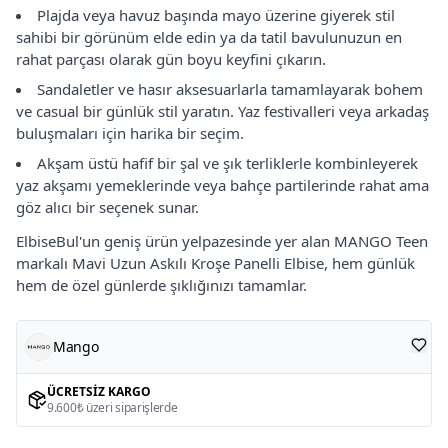
Plajda veya havuz başında mayo üzerine giyerek stil
sahibi bir görünüm elde edin ya da tatil bavulunuzun en
rahat parçası olarak gün boyu keyfini çıkarın.
Sandaletler ve hasır aksesuarlarla tamamlayarak bohem
ve casual bir günlük stil yaratın. Yaz festivalleri veya arkadaş
buluşmaları için harika bir seçim.
Akşam üstü hafif bir şal ve şık terliklerle kombinleyerek
yaz akşamı yemeklerinde veya bahçe partilerinde rahat ama
göz alıcı bir seçenek sunar.
ElbiseBul'un geniş ürün yelpazesinde yer alan MANGO Teen
markalı Mavi Uzun Askılı Kroşe Panelli Elbise, hem günlük
hem de özel günlerde şıklığınızı tamamlar.
Mango
ÜCRETSIZ KARGO
9.600₺ üzeri siparişlerde