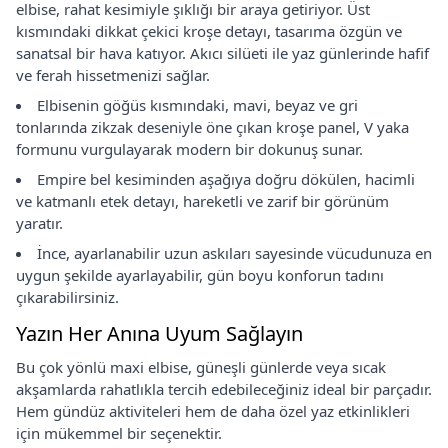
elbise, rahat kesimiyle şıklığı bir araya getiriyor. Üst
kısmındaki dikkat çekici kroşe detayı, tasarıma özgün ve
sanatsal bir hava katıyor. Akıcı silüeti ile yaz günlerinde hafif
ve ferah hissetmenizi sağlar.
Elbisenin göğüs kısmındaki, mavi, beyaz ve gri
tonlarında zikzak deseniyle öne çıkan kroşe panel, V yaka
formunu vurgulayarak modern bir dokunuş sunar.
Empire bel kesiminden aşağıya doğru dökülen, hacimli
ve katmanlı etek detayı, hareketli ve zarif bir görünüm
yaratır.
İnce, ayarlanabilir uzun askıları sayesinde vücudunuza en
uygun şekilde ayarlayabilir, gün boyu konforun tadını
çıkarabilirsiniz.
Yazın Her Anına Uyum Sağlayın
Bu çok yönlü maxi elbise, güneşli günlerde veya sıcak
akşamlarda rahatlıkla tercih edebileceğiniz ideal bir parçadır.
Hem gündüz aktiviteleri hem de daha özel yaz etkinlikleri
için mükemmel bir seçenektir.