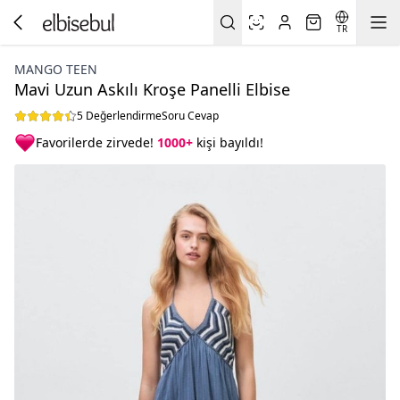
TR
MANGO TEEN
Mavi Uzun Askılı Kroşe Panelli Elbise
5 Değerlendirme
Soru Cevap
Favorilerde zirvede!
1000+
kişi bayıldı!