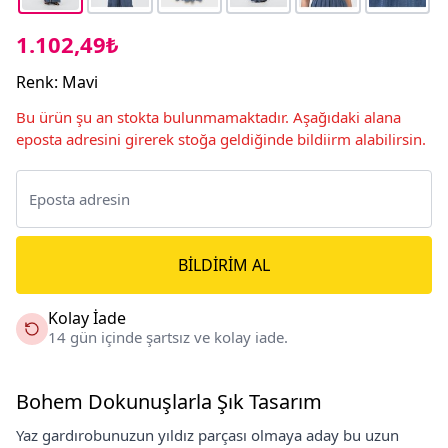
1.102,49₺
Renk
:
Mavi
Bu ürün şu an stokta bulunmamaktadır. Aşağıdaki alana
eposta adresini girerek stoğa geldiğinde bildiirm alabilirsin.
BILDIRIM AL
Kolay İade
14 gün içinde şartsız ve kolay iade.
Bohem Dokunuşlarla Şık Tasarım
Yaz gardırobunuzun yıldız parçası olmaya aday bu uzun