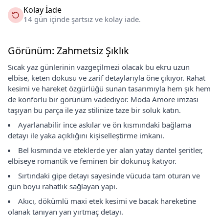
Kolay İade
14 gün içinde şartsız ve kolay iade.
Görünüm: Zahmetsiz Şıklık
Sıcak yaz günlerinin vazgeçilmezi olacak bu ekru uzun
elbise, keten dokusu ve zarif detaylarıyla öne çıkıyor. Rahat
kesimi ve hareket özgürlüğü sunan tasarımıyla hem şık hem
de konforlu bir görünüm vadediyor. Moda Amore imzası
taşıyan bu parça ile yaz stilinize taze bir soluk katın.
Ayarlanabilir ince askılar ve ön kısmındaki bağlama
detayı ile yaka açıklığını kişiselleştirme imkanı.
Bel kısmında ve eteklerde yer alan yatay dantel şeritler,
elbiseye romantik ve feminen bir dokunuş katıyor.
Sırtındaki gipe detayı sayesinde vücuda tam oturan ve
gün boyu rahatlık sağlayan yapı.
Akıcı, dökümlü maxi etek kesimi ve bacak hareketine
olanak tanıyan yan yırtmaç detayı.