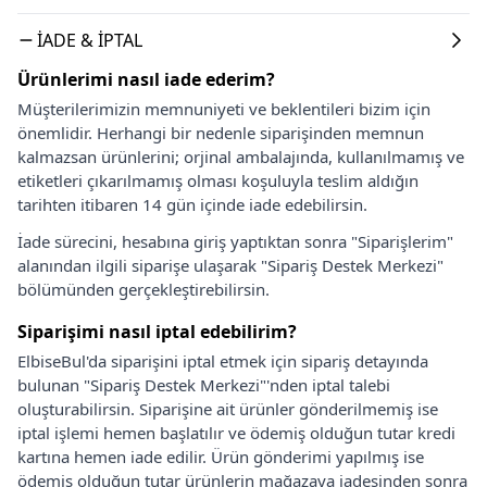
İADE & İPTAL
Ürünlerimi nasıl iade ederim?
Müşterilerimizin memnuniyeti ve beklentileri bizim için
önemlidir. Herhangi bir nedenle siparişinden memnun
kalmazsan ürünlerini; orjinal ambalajında, kullanılmamış ve
etiketleri çıkarılmamış olması koşuluyla teslim aldığın
tarihten itibaren 14 gün içinde iade edebilirsin.
İade sürecini, hesabına giriş yaptıktan sonra "Siparişlerim"
alanından ilgili siparişe ulaşarak "Sipariş Destek Merkezi"
bölümünden gerçekleştirebilirsin.
Siparişimi nasıl iptal edebilirim?
ElbiseBul'da siparişini iptal etmek için sipariş detayında
bulunan "Sipariş Destek Merkezi"'nden iptal talebi
oluşturabilirsin. Siparişine ait ürünler gönderilmemiş ise
iptal işlemi hemen başlatılır ve ödemiş olduğun tutar kredi
kartına hemen iade edilir. Ürün gönderimi yapılmış ise
ödemiş olduğun tutar ürünlerin mağazaya iadesinden sonra