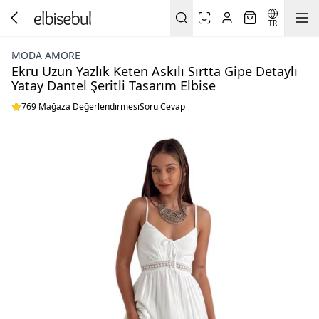
TR
MODA AMORE
Ekru Uzun Yazlık Keten Askılı Sırtta Gipe Detaylı
Yatay Dantel Şeritli Tasarım Elbise
769 Mağaza Değerlendirmesi
Soru Cevap