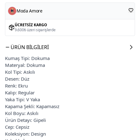
Moda Amore
ÜCRETSIZ KARGO
9.600₺ üzeri siparişlerde
ÜRÜN BILGILERI
Kumaş Tipi: Dokuma
Materyal: Dokuma
Kol Tipi: Askılı
Desen: Düz
Renk: Ekru
Kalıp: Regular
Yaka Tipi: V Yaka
Kapama Şekli: Kapamasız
Kol Boyu: Askılı
Ürün Detayı: Gipeli
Cep: Cepsiz
Koleksiyon: Design