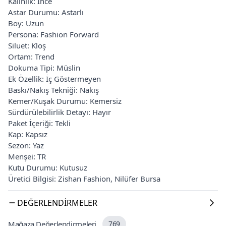
Kalınlık: İnce
Astar Durumu: Astarlı
Boy: Uzun
Persona: Fashion Forward
Siluet: Kloş
Ortam: Trend
Dokuma Tipi: Müslin
Ek Özellik: İç Göstermeyen
Baskı/Nakış Tekniği: Nakış
Kemer/Kuşak Durumu: Kemersiz
Sürdürülebilirlik Detayı: Hayır
Paket İçeriği: Tekli
Kap: Kapsız
Sezon: Yaz
Menşei: TR
Kutu Durumu: Kutusuz
Üretici Bilgisi: Zishan Fashion, Nilüfer Bursa
DEĞERLENDIRMELER
Mağaza Değerlendirmeleri
769