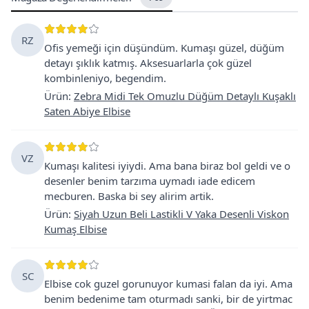
RZ
Ofis yemeği için düşündüm. Kumaşı güzel, düğüm
detayı şıklık katmış. Aksesuarlarla çok güzel
kombinleniyo, begendim.
Ürün
:
Zebra Midi Tek Omuzlu Düğüm Detaylı Kuşaklı
Saten Abiye Elbise
VZ
Kumaşı kalitesi iyiydi. Ama bana biraz bol geldi ve o
desenler benim tarzıma uymadı iade edicem
mecburen. Baska bi sey alirim artik.
Ürün
:
Siyah Uzun Beli Lastikli V Yaka Desenli Viskon
Kumaş Elbise
SC
Elbise cok guzel gorunuyor kumasi falan da iyi. Ama
benim bedenime tam oturmadı sanki, bir de yirtmac