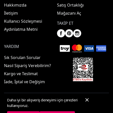
Hakkımızda
Satış Ortaklığı
İletişim
Mağazanı Aç
Kullanıcı Sözleşmesi
TAKIP ET
Aydınlatma Metni
YARDIM
Sık Sorulan Sorular
Nasıl Sipariş Verebilirim?
Kargo ve Teslimat
İade, İptal ve Değişim
Daha iyi bir alışveriş deneyimi için çerezleri
© 2025 ElbiseBul -
Her Hakkı Saklıdır
kullanıyoruz.