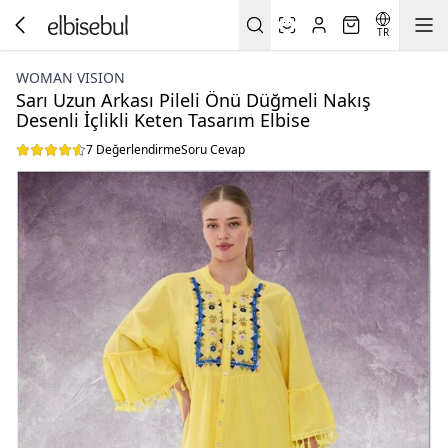
TR
WOMAN VISION
Sarı Uzun Arkası Pileli Önü Düğmeli Nakış
Desenli İçlikli Keten Tasarım Elbise
7 Değerlendirme
Soru Cevap