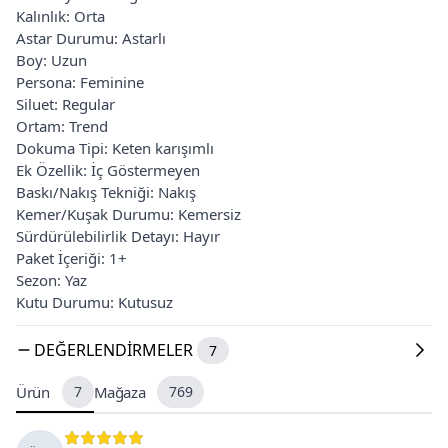
Kalınlık: Orta
Astar Durumu: Astarlı
Boy: Uzun
Persona: Feminine
Siluet: Regular
Ortam: Trend
Dokuma Tipi: Keten karışımlı
Ek Özellik: İç Göstermeyen
Baskı/Nakış Tekniği: Nakış
Kemer/Kuşak Durumu: Kemersiz
Sürdürülebilirlik Detayı: Hayır
Paket İçeriği: 1+
Sezon: Yaz
Kutu Durumu: Kutusuz
DEĞERLENDIRMELER
7
Ürün
7
Mağaza
769