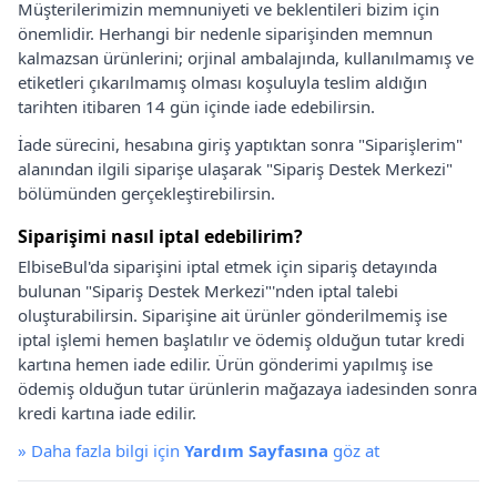
Müşterilerimizin memnuniyeti ve beklentileri bizim için
önemlidir. Herhangi bir nedenle siparişinden memnun
kalmazsan ürünlerini; orjinal ambalajında, kullanılmamış ve
etiketleri çıkarılmamış olması koşuluyla teslim aldığın
tarihten itibaren 14 gün içinde iade edebilirsin.
İade sürecini, hesabına giriş yaptıktan sonra "Siparişlerim"
alanından ilgili siparişe ulaşarak "Sipariş Destek Merkezi"
bölümünden gerçekleştirebilirsin.
Siparişimi nasıl iptal edebilirim?
ElbiseBul'da siparişini iptal etmek için sipariş detayında
bulunan "Sipariş Destek Merkezi"'nden iptal talebi
oluşturabilirsin. Siparişine ait ürünler gönderilmemiş ise
iptal işlemi hemen başlatılır ve ödemiş olduğun tutar kredi
kartına hemen iade edilir. Ürün gönderimi yapılmış ise
ödemiş olduğun tutar ürünlerin mağazaya iadesinden sonra
kredi kartına iade edilir.
»
Daha fazla bilgi için
Yardım Sayfasına
göz at