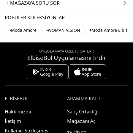
MAĞAZAYA SORU SOR
POPÜLER KOLEKSIYONLAR
Moda Amore
WOMAN VISION
Moda Amore Elbise
UYGULAMAYA ÖZEL FIRSATLAR
ElbiseBul Uygulamasını İndir
İNDİR
İNDİR
Google Play
App Store
ELBISEBUL
ARAMIZA KATIL
Hakkımızda
Satış Ortaklığı
İletişim
Mağazanı Aç
Kullanıcı Sözleşmesi