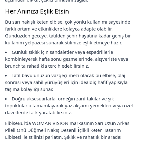
Her Anınıza Eşlik Etsin
Bu sarı nakışlı keten elbise, çok yönlü kullanımı sayesinde
farklı ortam ve etkinliklere kolayca adapte olabilir.
Gündüzden geceye, tatilden şehir hayatına kadar geniş bir
kullanım yelpazesi sunarak stilinize eşlik etmeye hazır.
Günlük şıklık için sandaletler veya espadrillerle
kombinleyerek hafta sonu gezmelerinde, alışverişte veya
brunch'ta rahatlıkla tercih edebilirsiniz.
Tatil bavulunuzun vazgeçilmezi olacak bu elbise, plaj
sonrası veya sahil yürüyüşleri için idealdir, hafif yapısıyla
taşıma kolaylığı sunar.
Doğru aksesuarlarla, örneğin zarif takılar ve şık
topuklularla tamamlayarak yaz akşamı yemekleri veya özel
davetlerde fark yaratabilirsiniz.
ElbiseBul'da WOMAN VISION markasının Sarı Uzun Arkası
Pileli Önü Düğmeli Nakış Desenli İçlikli Keten Tasarım
Elbisesi ile stilinizi parlatın. Şıklık ve rahatlık bir arada!