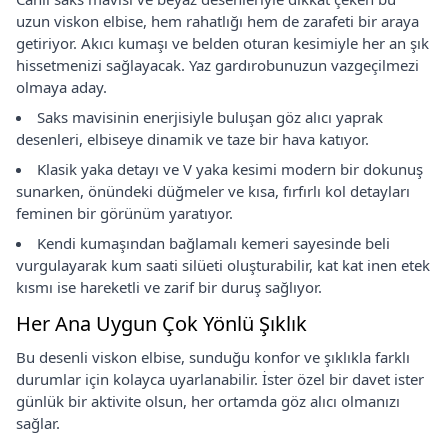
uzun viskon elbise, hem rahatlığı hem de zarafeti bir araya
getiriyor. Akıcı kumaşı ve belden oturan kesimiyle her an şık
hissetmenizi sağlayacak. Yaz gardırobunuzun vazgeçilmezi
olmaya aday.
Saks mavisinin enerjisiyle buluşan göz alıcı yaprak
desenleri, elbiseye dinamik ve taze bir hava katıyor.
Klasik yaka detayı ve V yaka kesimi modern bir dokunuş
sunarken, önündeki düğmeler ve kısa, fırfırlı kol detayları
feminen bir görünüm yaratıyor.
Kendi kumaşından bağlamalı kemeri sayesinde beli
vurgulayarak kum saati silüeti oluşturabilir, kat kat inen etek
kısmı ise hareketli ve zarif bir duruş sağlıyor.
Her Ana Uygun Çok Yönlü Şıklık
Bu desenli viskon elbise, sunduğu konfor ve şıklıkla farklı
durumlar için kolayca uyarlanabilir. İster özel bir davet ister
günlük bir aktivite olsun, her ortamda göz alıcı olmanızı
sağlar.