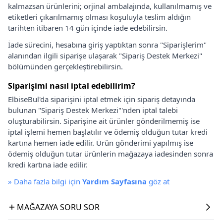
kalmazsan ürünlerini; orjinal ambalajında, kullanılmamış ve
etiketleri çıkarılmamış olması koşuluyla teslim aldığın
tarihten itibaren 14 gün içinde iade edebilirsin.
İade sürecini, hesabına giriş yaptıktan sonra "Siparişlerim"
alanından ilgili siparişe ulaşarak "Sipariş Destek Merkezi"
bölümünden gerçekleştirebilirsin.
Siparişimi nasıl iptal edebilirim?
ElbiseBul'da siparişini iptal etmek için sipariş detayında
bulunan "Sipariş Destek Merkezi"'nden iptal talebi
oluşturabilirsin. Siparişine ait ürünler gönderilmemiş ise
iptal işlemi hemen başlatılır ve ödemiş olduğun tutar kredi
kartına hemen iade edilir. Ürün gönderimi yapılmış ise
ödemiş olduğun tutar ürünlerin mağazaya iadesinden sonra
kredi kartına iade edilir.
»
Daha fazla bilgi için
Yardım Sayfasına
göz at
MAĞAZAYA SORU SOR