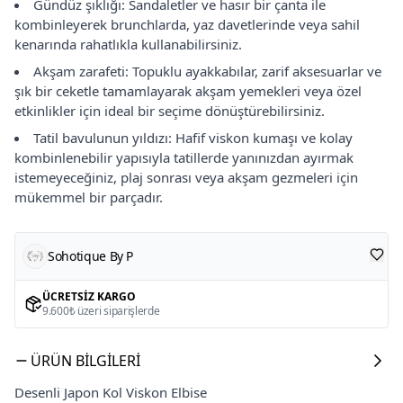
Gündüz şıklığı: Sandaletler ve hasır bir çanta ile
kombinleyerek brunchlarda, yaz davetlerinde veya sahil
kenarında rahatlıkla kullanabilirsiniz.
Akşam zarafeti: Topuklu ayakkabılar, zarif aksesuarlar ve
şık bir ceketle tamamlayarak akşam yemekleri veya özel
etkinlikler için ideal bir seçime dönüştürebilirsiniz.
Tatil bavulunun yıldızı: Hafif viskon kumaşı ve kolay
kombinlenebilir yapısıyla tatillerde yanınızdan ayırmak
istemeyeceğiniz, plaj sonrası veya akşam gezmeleri için
mükemmel bir parçadır.
Sohotique By P
ÜCRETSIZ KARGO
9.600₺ üzeri siparişlerde
ÜRÜN BILGILERI
Desenli Japon Kol Viskon Elbise