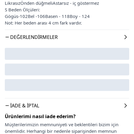
LikrasızÖnden düğmeliAstarsız - iç göstermez
S Beden Ölçüleri:
Gögüs-102Bel -106Basen - 118Boy - 124
Not: Her beden arası 4 cm fark vardır.
DEĞERLENDIRMELER
İADE & İPTAL
Ürünlerimi nasıl iade ederim?
Müşterilerimizin memnuniyeti ve beklentileri bizim için
önemlidir. Herhangi bir nedenle siparişinden memnun