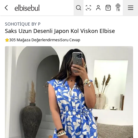
TR
SOHOTIQUE BY P
Saks Uzun Desenli Japon Kol Viskon Elbise
305 Mağaza Değerlendirmesi
Soru Cevap