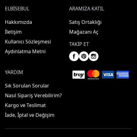
ELBISEBUL
ARAMIZA KATIL
Hakkımızda
Satış Ortaklığı
İletişim
Mağazanı Aç
Kullanıcı Sözleşmesi
TAKIP ET
Aydınlatma Metni
YARDIM
Sık Sorulan Sorular
ElbiseBul ETBİS
Nasıl Sipariş Verebilirim?
Kargo ve Teslimat
İade, İptal ve Değişim