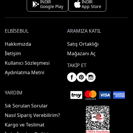
İNDİR
İNDİR
Google Play
App Store
ELBISEBUL
ARAMIZA KATIL
Hakkımızda
Satış Ortaklığı
İletişim
Mağazanı Aç
Kullanıcı Sözleşmesi
TAKIP ET
Aydınlatma Metni
YARDIM
Sık Sorulan Sorular
Nasıl Sipariş Verebilirim?
Kargo ve Teslimat