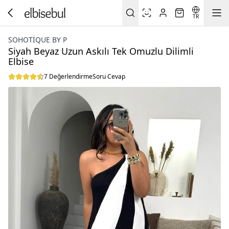
TR
SOHOTIQUE BY P
Siyah Beyaz Uzun Askılı Tek Omuzlu Dilimli
Elbise
7 Değerlendirme
Soru Cevap