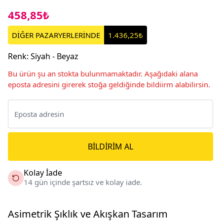
458,85₺
DİĞER PAZARYERLERİNDE
1.436,25₺
Renk
:
Siyah - Beyaz
Bu ürün şu an stokta bulunmamaktadır. Aşağıdaki alana
eposta adresini girerek stoğa geldiğinde bildiirm alabilirsin.
BILDIRIM AL
Kolay İade
14 gün içinde şartsız ve kolay iade.
Asimetrik Şıklık ve Akışkan Tasarım