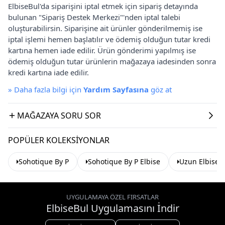
ElbiseBul'da siparişini iptal etmek için sipariş detayında
bulunan "Sipariş Destek Merkezi"'nden iptal talebi
oluşturabilirsin. Siparişine ait ürünler gönderilmemiş ise
iptal işlemi hemen başlatılır ve ödemiş olduğun tutar kredi
kartına hemen iade edilir. Ürün gönderimi yapılmış ise
ödemiş olduğun tutar ürünlerin mağazaya iadesinden sonra
kredi kartına iade edilir.
»
Daha fazla bilgi için
Yardım Sayfasına
göz at
MAĞAZAYA SORU SOR
POPÜLER KOLEKSIYONLAR
Sohotique By P
Sohotique By P Elbise
Uzun Elbise
UYGULAMAYA ÖZEL FIRSATLAR
ElbiseBul Uygulamasını İndir