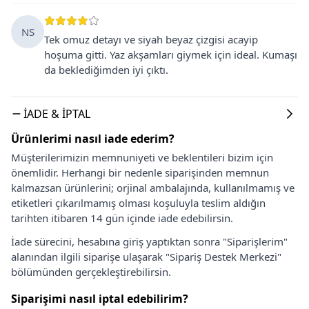
NS
Tek omuz detayı ve siyah beyaz çizgisi acayip
hoşuma gitti. Yaz akşamları giymek için ideal. Kumaşı
da beklediğimden iyi çıktı.
İADE & İPTAL
Ürünlerimi nasıl iade ederim?
Müşterilerimizin memnuniyeti ve beklentileri bizim için
önemlidir. Herhangi bir nedenle siparişinden memnun
kalmazsan ürünlerini; orjinal ambalajında, kullanılmamış ve
etiketleri çıkarılmamış olması koşuluyla teslim aldığın
tarihten itibaren 14 gün içinde iade edebilirsin.
İade sürecini, hesabına giriş yaptıktan sonra "Siparişlerim"
alanından ilgili siparişe ulaşarak "Sipariş Destek Merkezi"
bölümünden gerçekleştirebilirsin.
Siparişimi nasıl iptal edebilirim?