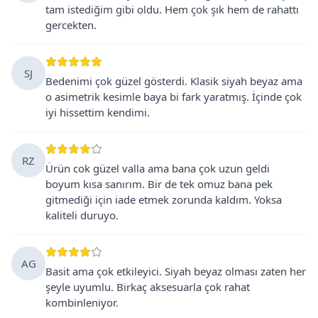
tam istediğim gibi oldu. Hem çok şık hem de rahattı
gercekten.
SJ
Bedenimi çok güzel gösterdi. Klasik siyah beyaz ama
o asimetrik kesimle baya bi fark yaratmış. İçinde çok
iyi hissettim kendimi.
RZ
Ürün cok güzel valla ama bana çok uzun geldi
boyum kısa sanırım. Bir de tek omuz bana pek
gitmediği için iade etmek zorunda kaldım. Yoksa
kaliteli duruyo.
AG
Basit ama çok etkileyici. Siyah beyaz olması zaten her
şeyle uyumlu. Birkaç aksesuarla çok rahat
kombinleniyor.