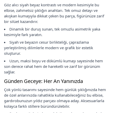
Göz alıcı siyah beyaz kontrastı ve modern kesimiyle bu
elbise, zahmetsiz şıklığın anahtarı. Tek omuz detayı ve
akışkan kumaşıyla dikkat çeken bu parça, figürünüze zarif
bir silüet kazandırır.
Dinamik bir duruş sunan, tek omuzlu asimetrik yaka
kesimiyle fark yaratın.
Siyah ve beyazın cesur birlikteliği, çaprazlama
yerleştirilmiş dilimlerle modern ve grafik bir estetik
oluşturur.
Uzun, maksi boyu ve dökümlü kumaşı sayesinde hem
son derece rahat hem de hareketli ve zarif bir görünüm
sağlar.
Günden Geceye: Her An Yanınızda
Çok yönlü tasarımı sayesinde hem günlük şıklığınızda hem
de özel anlarınızda rahatlıkla kullanabileceğiniz bu elbise,
gardırobunuzun yıldız parçası olmaya aday. Aksesuarlarla
kolayca farklı stillere büründürülebilir.