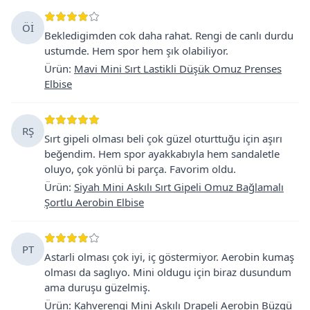
Öİ
Bekledigimden cok daha rahat. Rengi de canlı durdu
ustumde. Hem spor hem şık olabiliyor.
Ürün
:
Mavi Mini Sırt Lastikli Düşük Omuz Prenses
Elbise
RŞ
Sırt gipeli olması beli çok güzel oturttuğu için aşırı
beğendim. Hem spor ayakkabıyla hem sandaletle
oluyo, çok yönlü bi parça. Favorim oldu.
Ürün
:
Siyah Mini Askılı Sırt Gipeli Omuz Bağlamalı
Şortlu Aerobin Elbise
PT
Astarli olması çok iyi, iç göstermiyor. Aerobin kumaş
olması da saglıyo. Mini oldugu için biraz dusundum
ama duruşu güzelmiş.
Ürün
:
Kahverengi Mini Askılı Drapeli Aerobin Büzgü