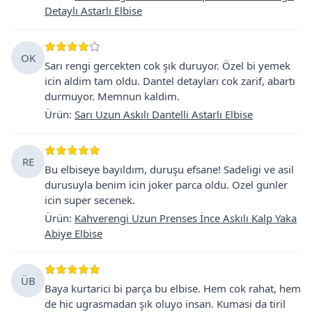
Detaylı Astarlı Elbise
OK
Sarı rengi gercekten cok şık duruyor. Özel bi yemek
icin aldim tam oldu. Dantel detayları cok zarif, abartı
durmuyor. Memnun kaldim.
Ürün
:
Sarı Uzun Askılı Dantelli Astarlı Elbise
RE
Bu elbiseye bayıldım, duruşu efsane! Sadeligi ve asil
durusuyla benim icin joker parca oldu. Ozel gunler
icin super secenek.
Ürün
:
Kahverengi Uzun Prenses İnce Askılı Kalp Yaka
Abiye Elbise
ÜB
Baya kurtarici bi parça bu elbise. Hem cok rahat, hem
de hic ugrasmadan şık oluyo insan. Kumasi da tiril