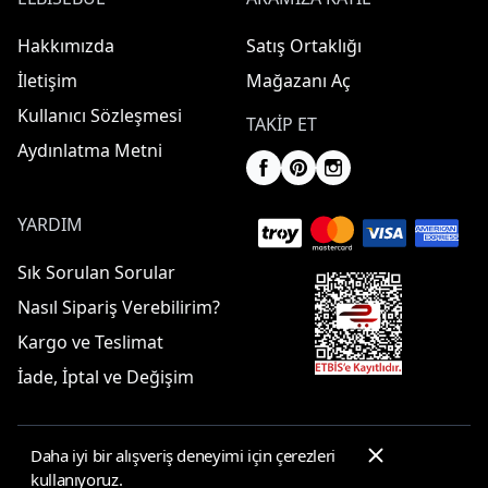
Hakkımızda
Satış Ortaklığı
İletişim
Mağazanı Aç
Kullanıcı Sözleşmesi
TAKIP ET
Aydınlatma Metni
YARDIM
Sık Sorulan Sorular
Nasıl Sipariş Verebilirim?
Kargo ve Teslimat
İade, İptal ve Değişim
Daha iyi bir alışveriş deneyimi için çerezleri
© 2025 ElbiseBul -
Her Hakkı Saklıdır
kullanıyoruz.