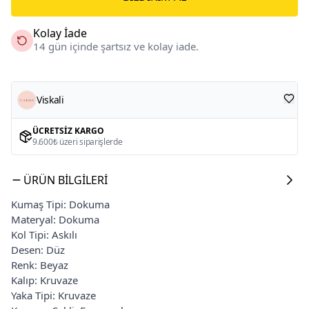
Kolay İade
14 gün içinde şartsız ve kolay iade.
Viskali
ÜCRETSIZ KARGO
9.600₺ üzeri siparişlerde
ÜRÜN BILGILERI
Kumaş Tipi: Dokuma
Materyal: Dokuma
Kol Tipi: Askılı
Desen: Düz
Renk: Beyaz
Kalıp: Kruvaze
Yaka Tipi: Kruvaze