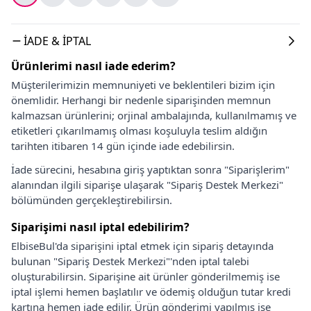
İADE & İPTAL
Ürünlerimi nasıl iade ederim?
Müşterilerimizin memnuniyeti ve beklentileri bizim için
önemlidir. Herhangi bir nedenle siparişinden memnun
kalmazsan ürünlerini; orjinal ambalajında, kullanılmamış ve
etiketleri çıkarılmamış olması koşuluyla teslim aldığın
tarihten itibaren 14 gün içinde iade edebilirsin.
İade sürecini, hesabına giriş yaptıktan sonra "Siparişlerim"
alanından ilgili siparişe ulaşarak "Sipariş Destek Merkezi"
bölümünden gerçekleştirebilirsin.
Siparişimi nasıl iptal edebilirim?
ElbiseBul'da siparişini iptal etmek için sipariş detayında
bulunan "Sipariş Destek Merkezi"'nden iptal talebi
oluşturabilirsin. Siparişine ait ürünler gönderilmemiş ise
iptal işlemi hemen başlatılır ve ödemiş olduğun tutar kredi
kartına hemen iade edilir. Ürün gönderimi yapılmış ise