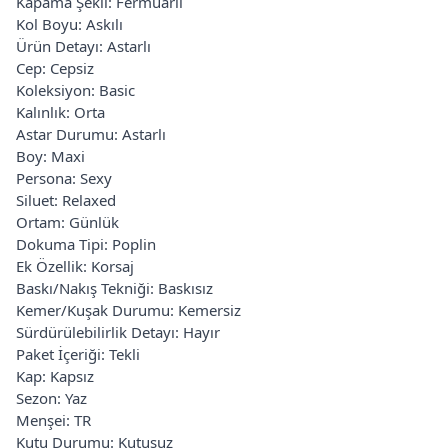
Kapama Şekli: Fermuarlı
Kol Boyu: Askılı
Ürün Detayı: Astarlı
Cep: Cepsiz
Koleksiyon: Basic
Kalınlık: Orta
Astar Durumu: Astarlı
Boy: Maxi
Persona: Sexy
Siluet: Relaxed
Ortam: Günlük
Dokuma Tipi: Poplin
Ek Özellik: Korsaj
Baskı/Nakış Tekniği: Baskısız
Kemer/Kuşak Durumu: Kemersiz
Sürdürülebilirlik Detayı: Hayır
Paket İçeriği: Tekli
Kap: Kapsız
Sezon: Yaz
Menşei: TR
Kutu Durumu: Kutusuz