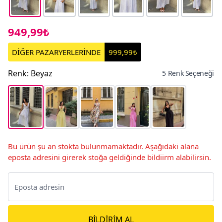
949,99₺
DİĞER PAZARYERLERİNDE
999,99₺
Renk
:
Beyaz
5 Renk Seçeneği
Bu ürün şu an stokta bulunmamaktadır. Aşağıdaki alana
eposta adresini girerek stoğa geldiğinde bildiirm alabilirsin.
BILDIRIM AL