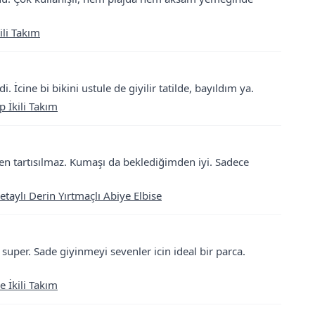
ili Takım
 İcine bi bikini ustule de giyilir tatilde, bayıldım ya.
 İkili Takım
aten tartısılmaz. Kumaşı da beklediğimden iyi. Sadece
taylı Derin Yırtmaçlı Abiye Elbise
uper. Sade giyinmeyi sevenler icin ideal bir parca.
 İkili Takım