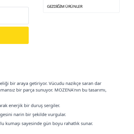
GEZDIĞIM ÜRÜNLER
eliği bir araya getiriyor. Vücudu nazikçe saran dar
 zamansız bir parça sunuyor. MOZENA'nın bu tasarımı,
ak enerjik bir duruş sergiler.
gesini narin bir şekilde vurgular.
lu kumaşı sayesinde gün boyu rahatlık sunar.