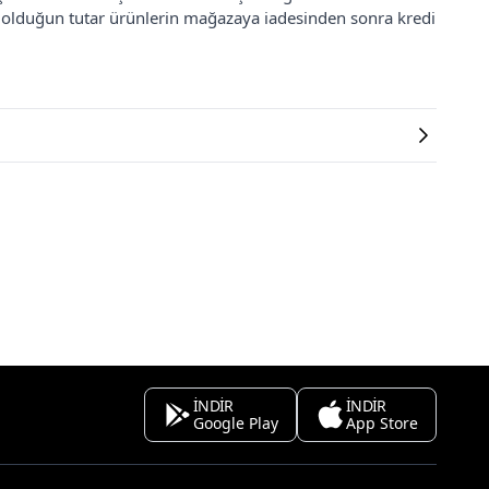
ş olduğun tutar ürünlerin mağazaya iadesinden sonra kredi
İNDİR
İNDİR
Google Play
App Store