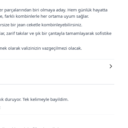
ker parçalarından biri olmaya aday. Hem günlük hayatta
se, farklı kombinlerle her ortama uyum sağlar.
rsize bir jean ceketle kombinleyebilirsiniz.
r, zarif takılar ve şık bir çantayla tamamlayarak sofistike
çenek olarak valizinizin vazgeçilmezi olacak.
ık duruyor. Tek kelimeyle bayildim.
e