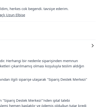
ldim, herkes cok begendi. tavsiye ederim.
çlı Uzun Elbise
lidir. Herhangi bir nedenle siparişinden memnun
ketleri çıkarılmamış olması koşuluyla teslim aldığın
ından ilgili siparişe ulaşarak "Sipariş Destek Merkezi"
an "Sipariş Destek Merkezi"'nden iptal talebi
 işlemi hemen başlatılır ve ödemiş olduğun tutar kredi