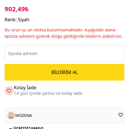
902,49₺
Renk
:
Siyah
Bu ürün şu an stokta bulunmamaktadır. Aşağıdaki alana
eposta adresini girerek stoğa geldiğinde bildiirm alabilirsin.
BILDIRIM AL
Kolay İade
14 gün içinde şartsız ve kolay iade.
MOZENA
ÜCRETSIZ KARGO