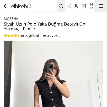
TR
MOZENA
Siyah Uzun Polo Yaka Düğme Detaylı Ön
Yırtmaçlı Elbise
10 Değerlendirme
Soru Cevap