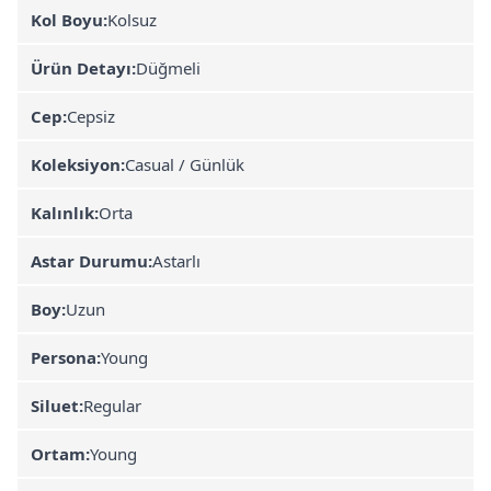
Kol Boyu:
Kolsuz
Ürün Detayı:
Düğmeli
Cep:
Cepsiz
Koleksiyon:
Casual / Günlük
Kalınlık:
Orta
Astar Durumu:
Astarlı
Boy:
Uzun
Persona:
Young
Siluet:
Regular
Ortam:
Young