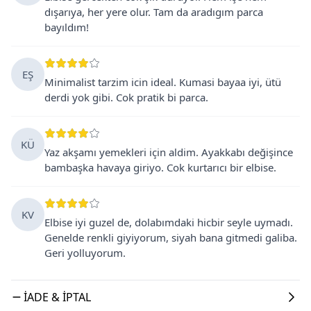
dışarıya, her yere olur. Tam da aradıgım parca
bayıldım!
EŞ
Minimalist tarzim icin ideal. Kumasi bayaa iyi, ütü
derdi yok gibi. Cok pratik bi parca.
KÜ
Yaz akşamı yemekleri için aldim. Ayakkabı değişince
bambaşka havaya giriyo. Cok kurtarıcı bir elbise.
KV
Elbise iyi guzel de, dolabımdaki hicbir seyle uymadı.
Genelde renkli giyiyorum, siyah bana gitmedi galiba.
Geri yolluyorum.
İADE & İPTAL