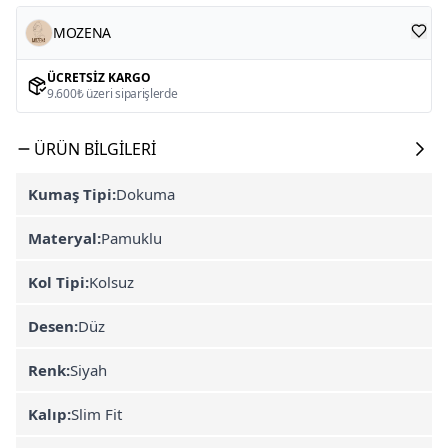
MOZENA
ÜCRETSIZ KARGO
9.600₺ üzeri siparişlerde
ÜRÜN BILGILERI
Kumaş Tipi:
Dokuma
Materyal:
Pamuklu
Kol Tipi:
Kolsuz
Desen:
Düz
Renk:
Siyah
Kalıp:
Slim Fit