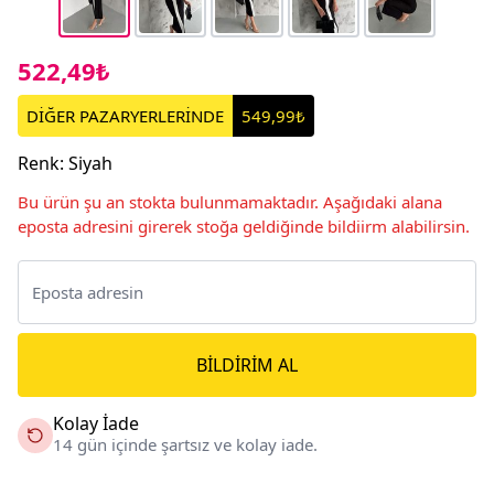
522,49₺
DİĞER PAZARYERLERİNDE
549,99₺
Renk
:
Siyah
Bu ürün şu an stokta bulunmamaktadır. Aşağıdaki alana
eposta adresini girerek stoğa geldiğinde bildiirm alabilirsin.
BILDIRIM AL
Kolay İade
14 gün içinde şartsız ve kolay iade.