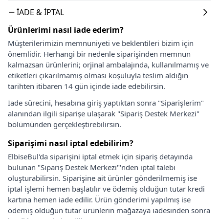
İADE & İPTAL
Ürünlerimi nasıl iade ederim?
Müşterilerimizin memnuniyeti ve beklentileri bizim için
önemlidir. Herhangi bir nedenle siparişinden memnun
kalmazsan ürünlerini; orjinal ambalajında, kullanılmamış ve
etiketleri çıkarılmamış olması koşuluyla teslim aldığın
tarihten itibaren 14 gün içinde iade edebilirsin.
İade sürecini, hesabına giriş yaptıktan sonra "Siparişlerim"
alanından ilgili siparişe ulaşarak "Sipariş Destek Merkezi"
bölümünden gerçekleştirebilirsin.
Siparişimi nasıl iptal edebilirim?
ElbiseBul'da siparişini iptal etmek için sipariş detayında
bulunan "Sipariş Destek Merkezi"'nden iptal talebi
oluşturabilirsin. Siparişine ait ürünler gönderilmemiş ise
iptal işlemi hemen başlatılır ve ödemiş olduğun tutar kredi
kartına hemen iade edilir. Ürün gönderimi yapılmış ise
ödemiş olduğun tutar ürünlerin mağazaya iadesinden sonra