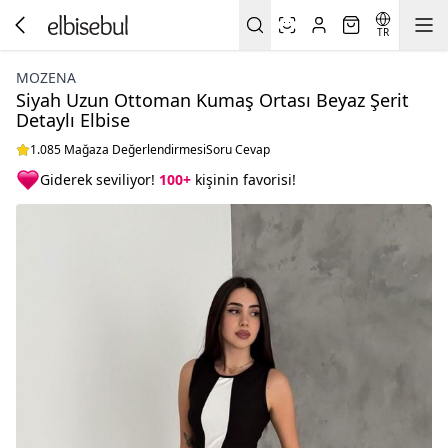
TR
MOZENA
Siyah Uzun Ottoman Kumaş Ortası Beyaz Şerit
Detaylı Elbise
1.085 Mağaza Değerlendirmesi
Soru Cevap
Giderek seviliyor!
100+
kişinin favorisi!