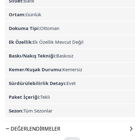
Siluet:
Balık
Ortam:
Günlük
Dokuma Tipi:
Ottoman
Ek Özellik:
Ek Özellik Mevcut Değil
Baskı/Nakış Tekniği:
Baskısız
Kemer/Kuşak Durumu:
Kemersiz
Sürdürülebilirlik Detayı:
Evet
Paket İçeriği:
Tekli
Sezon:
Tüm Sezonlar
DEĞERLENDIRMELER