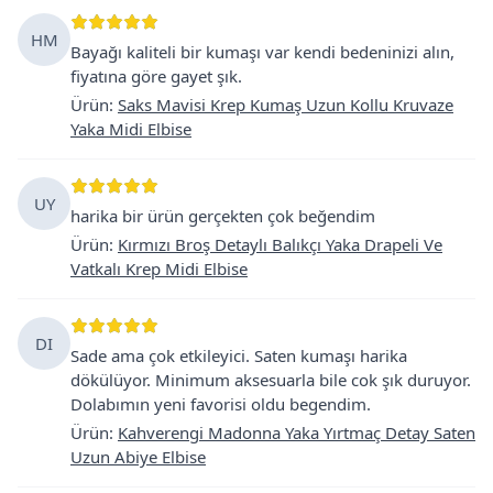
HM
Bayağı kaliteli bir kumaşı var kendi bedeninizi alın,
fiyatına göre gayet şık.
Ürün
:
Saks Mavisi Krep Kumaş Uzun Kollu Kruvaze
Yaka Midi Elbise
UY
harika bir ürün gerçekten çok beğendim
Ürün
:
Kırmızı Broş Detaylı Balıkçı Yaka Drapeli Ve
Vatkalı Krep Midi Elbise
DI
Sade ama çok etkileyici. Saten kumaşı harika
dökülüyor. Minimum aksesuarla bile cok şık duruyor.
Dolabımın yeni favorisi oldu begendim.
Ürün
:
Kahverengi Madonna Yaka Yırtmaç Detay Saten
Uzun Abiye Elbise