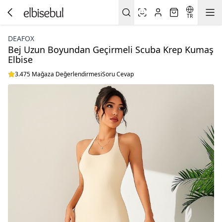
TR
DEAFOX
Bej Uzun Boyundan Geçirmeli Scuba Krep Kumaş
Elbise
3.475 Mağaza Değerlendirmesi
Soru Cevap