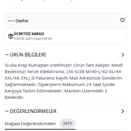
Deafox
ÜCRETSIZ KARGO
9.600₺ üzeri siparişlerde
ÜRÜN BILGILERI
Scuba Krep Kumaştan üretilmiştir ;Ürün Tam Kalıptır. Kendi
Bedeninizi Tercih Edebilirsiniz. (36-S/38-M/40-L/42-XL/44-
XXL/46-3XL) ;E-Faturanız Kayıtlı Mail Adresinize Gönderim
Sağlanmaktadır ;Siparişlerin Maksimum 24 Saat İçinde
Kargoya Teslim Edilmektedir ;Manken Üzerindeki S
Bedendir.
DEĞERLENDIRMELER
Mağaza Değerlendirmeleri
3475