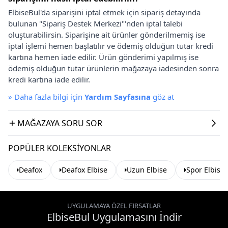
ElbiseBul'da siparişini iptal etmek için sipariş detayında
bulunan "Sipariş Destek Merkezi"'nden iptal talebi
oluşturabilirsin. Siparişine ait ürünler gönderilmemiş ise
iptal işlemi hemen başlatılır ve ödemiş olduğun tutar kredi
kartına hemen iade edilir. Ürün gönderimi yapılmış ise
ödemiş olduğun tutar ürünlerin mağazaya iadesinden sonra
kredi kartına iade edilir.
»
Daha fazla bilgi için
Yardım Sayfasına
göz at
MAĞAZAYA SORU SOR
POPÜLER KOLEKSIYONLAR
Deafox
Deafox Elbise
Uzun Elbise
Spor Elbise
UYGULAMAYA ÖZEL FIRSATLAR
ElbiseBul Uygulamasını İndir