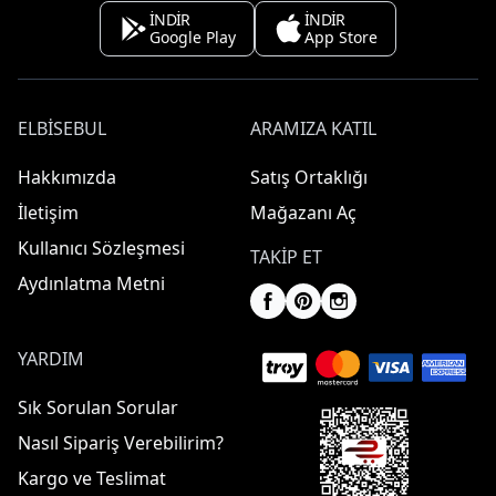
İNDİR
İNDİR
Google Play
App Store
ELBISEBUL
ARAMIZA KATIL
Hakkımızda
Satış Ortaklığı
İletişim
Mağazanı Aç
Kullanıcı Sözleşmesi
TAKIP ET
Aydınlatma Metni
YARDIM
Sık Sorulan Sorular
Nasıl Sipariş Verebilirim?
Kargo ve Teslimat