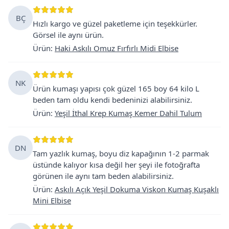
BÇ
Hızlı kargo ve güzel paketleme için teşekkürler.
Görsel ile aynı ürün.
Ürün
:
Haki Askılı Omuz Fırfırlı Midi Elbise
NK
Ürün kumaşı yapısı çok güzel 165 boy 64 kilo L
beden tam oldu kendi bedeninizi alabilirsiniz.
Ürün
:
Yeşil İthal Krep Kumaş Kemer Dahil Tulum
DN
Tam yazlık kumaş, boyu diz kapağının 1-2 parmak
üstünde kalıyor kısa değil her şeyi ile fotoğrafta
görünen ile aynı tam beden alabilirsiniz.
Ürün
:
Askılı Açık Yeşil Dokuma Viskon Kumaş Kuşaklı
Mini Elbise