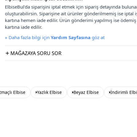
ElbiseBul'da siparişini iptal etmek için sipariş detayında bulun
oluşturabilirsin. Siparişine ait ürünler gönderilmemiş ise iptal
kartına hemen iade edilir. Ürün gönderimi yapılmış ise ödemi
kartına iade edilir.
»
Daha fazla bilgi için
Yardım Sayfasına
göz at
MAĞAZAYA SORU SOR
tmaçlı Elbise
Yazlık Elbise
Beyaz Elbise
İndirimli Elb