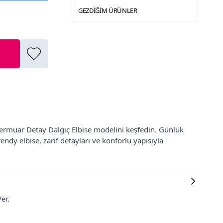
GEZDIĞIM ÜRÜNLER
ermuar Detay Dalgıç Elbise modelini keşfedin. Günlük
ndy elbise, zarif detayları ve konforlu yapısıyla
er.