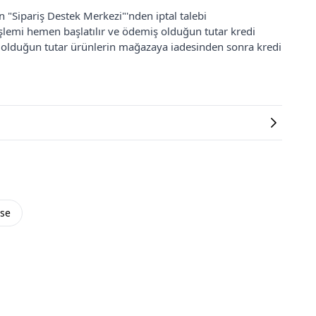
an "Sipariş Destek Merkezi"'nden iptal talebi
 işlemi hemen başlatılır ve ödemiş olduğun tutar kredi
ş olduğun tutar ürünlerin mağazaya iadesinden sonra kredi
ise