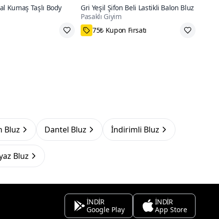
al Kumaş Taşlı Body
Gri Yeşil Şifon Beli Lastikli Balon Bluz
Pasaklı Giyim
75₺ Kupon Fırsatı
 Bluz
Dantel Bluz
İndirimli Bluz
yaz Bluz
İNDİR
İNDİR
Google Play
App Store