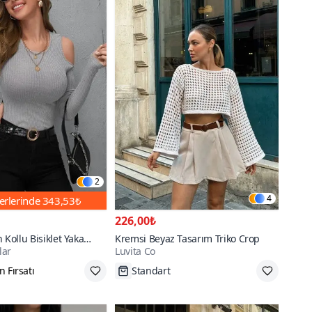
2
4
erlerinde
343,53₺
226,00₺
 Kollu Bisiklet Yaka
Kremsi Beyaz Tasarım Triko Crop
lar
Luvita Co
li Kaşkorse Esnek Bluz
 Fırsatı
Standart