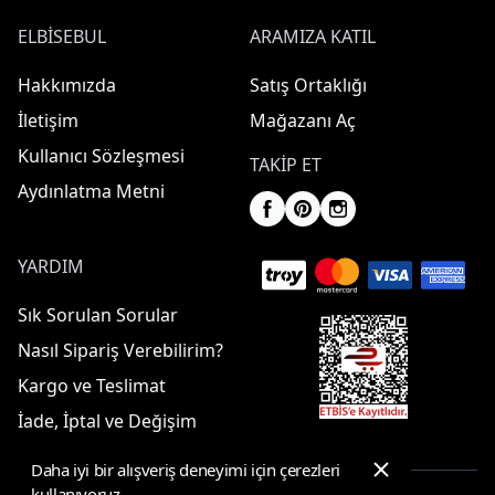
ELBISEBUL
ARAMIZA KATIL
Hakkımızda
Satış Ortaklığı
İletişim
Mağazanı Aç
Kullanıcı Sözleşmesi
TAKIP ET
Aydınlatma Metni
YARDIM
Sık Sorulan Sorular
Nasıl Sipariş Verebilirim?
Kargo ve Teslimat
İade, İptal ve Değişim
Daha iyi bir alışveriş deneyimi için çerezleri
kullanıyoruz.