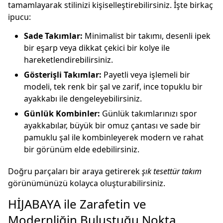
tamamlayarak stilinizi kişiselleştirebilirsiniz. İşte birkaç
ipucu:
Sade Takımlar:
Minimalist bir takımı, desenli ipek
bir eşarp veya dikkat çekici bir kolye ile
hareketlendirebilirsiniz.
Gösterişli Takımlar:
Payetli veya işlemeli bir
modeli, tek renk bir şal ve zarif, ince topuklu bir
ayakkabı ile dengeleyebilirsiniz.
Günlük Kombinler:
Günlük takımlarınızı spor
ayakkabılar, büyük bir omuz çantası ve sade bir
pamuklu şal ile kombinleyerek modern ve rahat
bir görünüm elde edebilirsiniz.
Doğru parçaları bir araya getirerek
şık tesettür takım
görünümünüzü kolayca oluşturabilirsiniz.
HİJABAYA ile Zarafetin ve
Modernliğin Buluştuğu Nokta