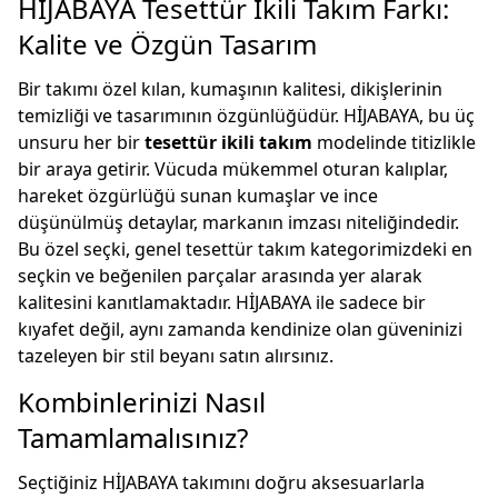
HİJABAYA Tesettür İkili Takım Farkı:
Kalite ve Özgün Tasarım
Bir takımı özel kılan, kumaşının kalitesi, dikişlerinin
temizliği ve tasarımının özgünlüğüdür. HİJABAYA, bu üç
unsuru her bir
tesettür ikili takım
modelinde titizlikle
bir araya getirir. Vücuda mükemmel oturan kalıplar,
hareket özgürlüğü sunan kumaşlar ve ince
düşünülmüş detaylar, markanın imzası niteliğindedir.
Bu özel seçki, genel
tesettür takım
kategorimizdeki en
seçkin ve beğenilen parçalar arasında yer alarak
kalitesini kanıtlamaktadır. HİJABAYA ile sadece bir
kıyafet değil, aynı zamanda kendinize olan güveninizi
tazeleyen bir stil beyanı satın alırsınız.
Kombinlerinizi Nasıl
Tamamlamalısınız?
Seçtiğiniz HİJABAYA takımını doğru aksesuarlarla