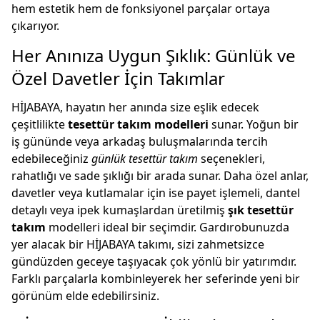
hem estetik hem de fonksiyonel parçalar ortaya
çıkarıyor.
Her Anınıza Uygun Şıklık: Günlük ve
Özel Davetler İçin Takımlar
HİJABAYA, hayatın her anında size eşlik edecek
çeşitlilikte
tesettür takım modelleri
sunar. Yoğun bir
iş gününde veya arkadaş buluşmalarında tercih
edebileceğiniz
günlük tesettür takım
seçenekleri,
rahatlığı ve sade şıklığı bir arada sunar. Daha özel anlar,
davetler veya kutlamalar için ise payet işlemeli, dantel
detaylı veya ipek kumaşlardan üretilmiş
şık tesettür
takım
modelleri ideal bir seçimdir. Gardırobunuzda
yer alacak bir HİJABAYA takımı, sizi zahmetsizce
gündüzden geceye taşıyacak çok yönlü bir yatırımdır.
Farklı parçalarla kombinleyerek her seferinde yeni bir
görünüm elde edebilirsiniz.