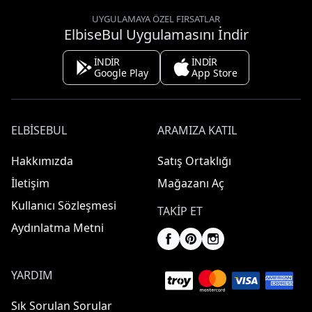
UYGULAMAYA ÖZEL FIRSATLAR
ElbiseBul Uygulamasını İndir
İNDİR
İNDİR
Google Play
App Store
ELBISEBUL
ARAMIZA KATIL
Hakkımızda
Satış Ortaklığı
İletişim
Mağazanı Aç
Kullanıcı Sözleşmesi
TAKIP ET
Aydınlatma Metni
YARDIM
Sık Sorulan Sorular