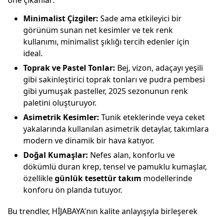
öne çıkanlar:
Minimalist Çizgiler:
Sade ama etkileyici bir
görünüm sunan net kesimler ve tek renk
kullanımı, minimalist şıklığı tercih edenler için
ideal.
Toprak ve Pastel Tonlar:
Bej, vizon, adaçayı yeşili
gibi sakinleştirici toprak tonları ve pudra pembesi
gibi yumuşak pasteller, 2025 sezonunun renk
paletini oluşturuyor.
Asimetrik Kesimler:
Tunik eteklerinde veya ceket
yakalarında kullanılan asimetrik detaylar, takımlara
modern ve dinamik bir hava katıyor.
Doğal Kumaşlar:
Nefes alan, konforlu ve
dökümlü duran krep, tensel ve pamuklu kumaşlar,
özellikle
günlük tesettür takım
modellerinde
konforu ön planda tutuyor.
Bu trendler, HİJABAYA'nın kalite anlayışıyla birleşerek