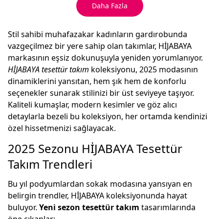
Daha Fazla
Stil sahibi muhafazakar kadınların gardırobunda
vazgeçilmez bir yere sahip olan takımlar, HİJABAYA
markasının eşsiz dokunuşuyla yeniden yorumlanıyor.
HİJABAYA tesettür takım
koleksiyonu, 2025 modasının
dinamiklerini yansıtan, hem şık hem de konforlu
seçenekler sunarak stilinizi bir üst seviyeye taşıyor.
Kaliteli kumaşlar, modern kesimler ve göz alıcı
detaylarla bezeli bu koleksiyon, her ortamda kendinizi
özel hissetmenizi sağlayacak.
2025 Sezonu HİJABAYA Tesettür
Takım Trendleri
Bu yıl podyumlardan sokak modasına yansıyan en
belirgin trendler, HİJABAYA koleksiyonunda hayat
buluyor.
Yeni sezon tesettür takım
tasarımlarında