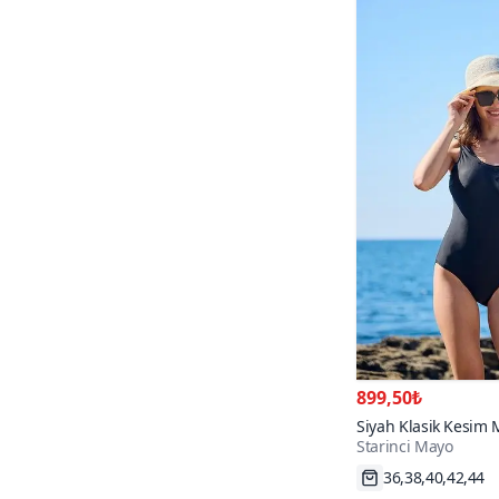
899,50₺
Siyah Klasik Kesim
Starinci Mayo
Hızlı Kargo