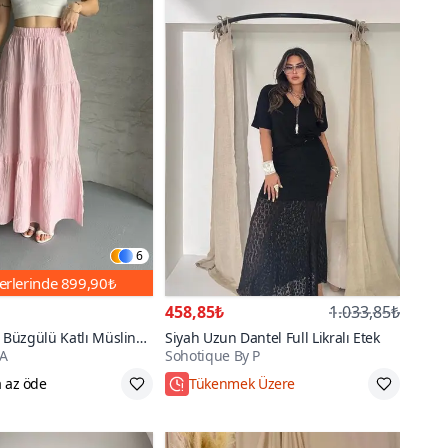
6
erlerinde
899,90₺
458,85₺
1.033,85₺
Büzgülü Katlı Müslin
Siyah Uzun Dantel Full Likralı Etek
A
Sohotique By P
 az öde
Tükenmek Üzere
S