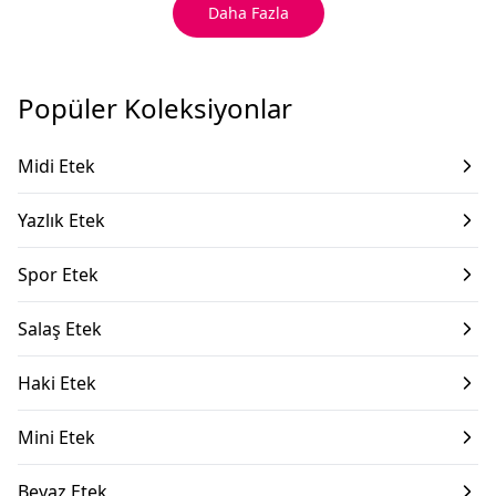
Daha Fazla
Popüler Koleksiyonlar
Midi Etek
Yazlık Etek
Spor Etek
Salaş Etek
Haki Etek
Mini Etek
Beyaz Etek