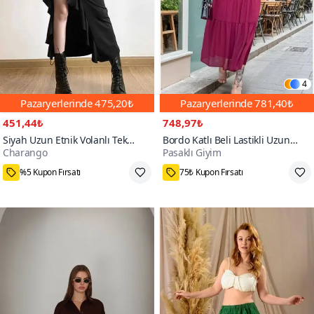
4
Pazaryerlerinde
475,20₺
Pazaryerlerinde
781,40₺
451,44₺
748,97₺
Siyah Uzun Etnik Volanlı Tek
Bordo Katlı Beli Lastikli Uzun
Charango
Pasaklı Giyim
Bacak Yırtmaçlı Balık Model
Şifon Etek
4000+
Fırfırlı Maksi Gotik Tarz Etek
%5 Kupon Fırsatı
75₺ Kupon Fırsatı