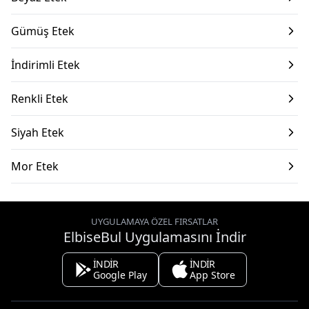
Gümüş Etek
İndirimli Etek
Renkli Etek
Siyah Etek
Mor Etek
UYGULAMAYA ÖZEL FIRSATLAR
ElbiseBul Uygulamasını İndir
İNDİR
İNDİR
Google Play
App Store