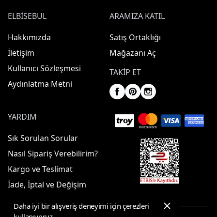
ELBISEBUL
ARAMIZA KATIL
Hakkımızda
Satış Ortaklığı
İletişim
Mağazanı Aç
Kullanıcı Sözleşmesi
TAKIP ET
Aydınlatma Metni
YARDIM
Sık Sorulan Sorular
Nasıl Sipariş Verebilirim?
Kargo ve Teslimat
İade, İptal ve Değişim
Daha iyi bir alışveriş deneyimi için çerezleri
kullanıyoruz.