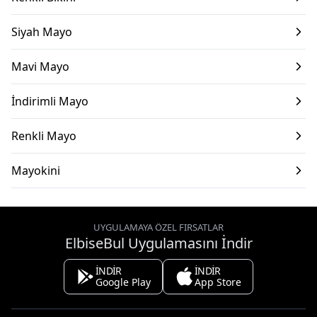
Siyah Mayo
Mavi Mayo
İndirimli Mayo
Renkli Mayo
Mayokini
UYGULAMAYA ÖZEL FIRSATLAR
ElbiseBul Uygulamasını İndir
İNDİR
İNDİR
Google Play
App Store