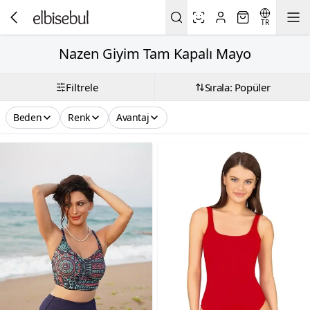
TR
Nazen Giyim Tam Kapalı Mayo
Filtrele
Sırala: Popüler
Beden
Renk
Avantaj