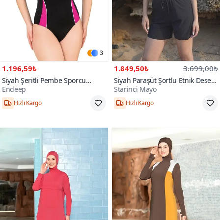
3
1.196,59₺
1.849,50₺
3.699,00₺
Siyah Şeritli Pembe Sporcu
Siyah Paraşüt Şortlu Etnik Desen
Endeep
Starinci Mayo
Yüzücü Mayo
Bralet Üst Bikini Takım
Hızlı Kargo
Hızlı Kargo