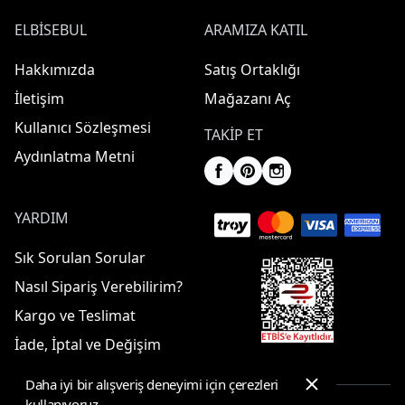
ELBISEBUL
ARAMIZA KATIL
Hakkımızda
Satış Ortaklığı
İletişim
Mağazanı Aç
Kullanıcı Sözleşmesi
TAKIP ET
Aydınlatma Metni
YARDIM
Sık Sorulan Sorular
Nasıl Sipariş Verebilirim?
Kargo ve Teslimat
İade, İptal ve Değişim
Daha iyi bir alışveriş deneyimi için çerezleri
kullanıyoruz.