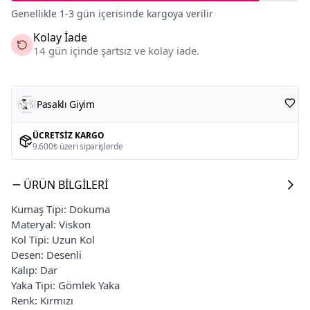
Genellikle 1-3 gün içerisinde kargoya verilir
Kolay İade
14 gün içinde şartsız ve kolay iade.
Pasaklı Giyim
ÜCRETSIZ KARGO
9.600₺ üzeri siparişlerde
ÜRÜN BILGILERI
Kumaş Tipi: Dokuma
Materyal: Viskon
Kol Tipi: Uzun Kol
Desen: Desenli
Kalıp: Dar
Yaka Tipi: Gömlek Yaka
Renk: Kırmızı