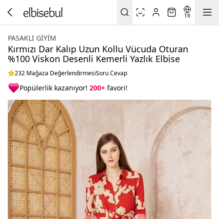
TR
PASAKLI GIYIM
Kırmızı Dar Kalıp Uzun Kollu Vücuda Oturan
%100 Viskon Desenli Kemerli Yazlık Elbise
232 Mağaza Değerlendirmesi
Soru Cevap
Popülerlik kazanıyor!
200+
favori!