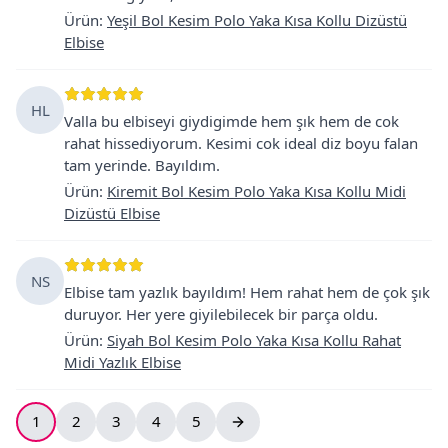
Ürün
:
Yeşil Bol Kesim Polo Yaka Kısa Kollu Dizüstü
Elbise
HL
Valla bu elbiseyi giydigimde hem şık hem de cok
rahat hissediyorum. Kesimi cok ideal diz boyu falan
tam yerinde. Bayıldım.
Ürün
:
Kiremit Bol Kesim Polo Yaka Kısa Kollu Midi
Dizüstü Elbise
NS
Elbise tam yazlık bayıldım! Hem rahat hem de çok şık
duruyor. Her yere giyilebilecek bir parça oldu.
Ürün
:
Siyah Bol Kesim Polo Yaka Kısa Kollu Rahat
Midi Yazlık Elbise
1
2
3
4
5