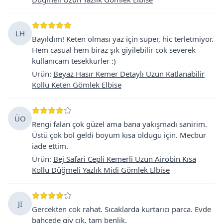
LH
Bayıldım! Keten olması yaz için super, hic terletmiyor.
Hem casual hem biraz şık giyilebilir cok severek
kullanıcam tesekkurler :)
Ürün
:
Beyaz Hasır Kemer Detaylı Uzun Katlanabilir
Kollu Keten Gömlek Elbise
ÜO
Rengi falan çok güzel ama bana yakışmadı sanirim.
Üstü çok bol geldi boyum kısa oldugu için. Mecbur
iade ettim.
Ürün
:
Bej Safari Cepli Kemerli Uzun Airobin Kısa
Kollu Düğmeli Yazlık Midi Gömlek Elbise
JI
Gercekten cok rahat. Sıcaklarda kurtarıcı parca. Evde
bahcede giy cık, tam benlik.