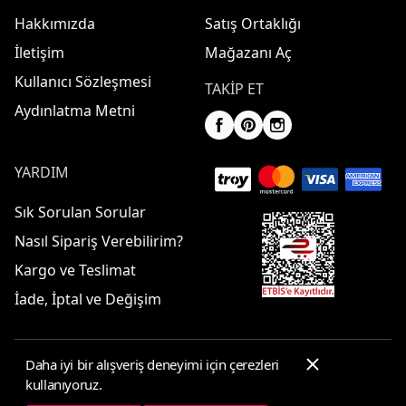
Hakkımızda
Satış Ortaklığı
İletişim
Mağazanı Aç
Kullanıcı Sözleşmesi
TAKIP ET
Aydınlatma Metni
YARDIM
Sık Sorulan Sorular
Nasıl Sipariş Verebilirim?
Kargo ve Teslimat
İade, İptal ve Değişim
Daha iyi bir alışveriş deneyimi için çerezleri
© 2025 ElbiseBul -
Her Hakkı Saklıdır
kullanıyoruz.