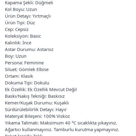
Kapama Şekli: Düğmeli
Kol Boyu: Uzun
Ürün Detayı: Yırtmaçlı
Ürün Tipi: Düz
Cep: Cepsiz
Koleksiyon: Basic
Kalınlık: İnce
Astar Durumu: Astarsız
Boy: Uzun
Persona: Feminine
Siluet: Gömlek Elbise
Ortam: Klasik
Dokuma Tipi: Dokulu
Ek Özellik: Ek Özellik Mevcut Değil
Baskı/Nakış Tekniği: Baskısız
Kemer/Kuşak Durumu: Kuşaklı
Sürdürülebilirlik Detayı: Hayır
Materyal Bileşeni: 100% Viskoz
Yıkama Talimatı: Maksimum 40 °C sıcaklıkta yıkayınız.
Ağartıcı kullanmayınız. Tamburlu kurutma yapmayınız.
Paket İçeriği: Tekli