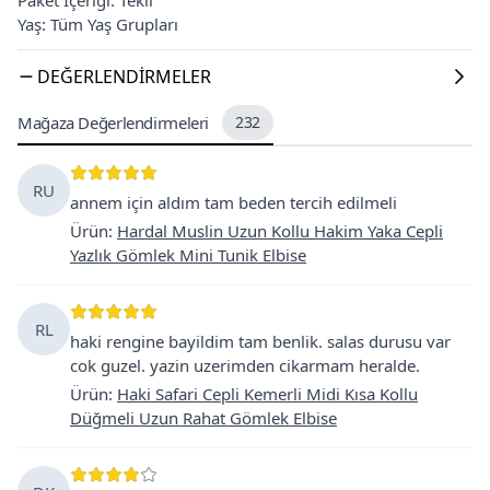
Yaş: Tüm Yaş Grupları
DEĞERLENDIRMELER
Mağaza Değerlendirmeleri
232
RU
annem için aldım tam beden tercih edilmeli
Ürün
:
Hardal Muslin Uzun Kollu Hakim Yaka Cepli
Yazlık Gömlek Mini Tunik Elbise
RL
haki rengine bayildim tam benlik. salas durusu var
cok guzel. yazin uzerimden cikarmam heralde.
Ürün
:
Haki Safari Cepli Kemerli Midi Kısa Kollu
Düğmeli Uzun Rahat Gömlek Elbise